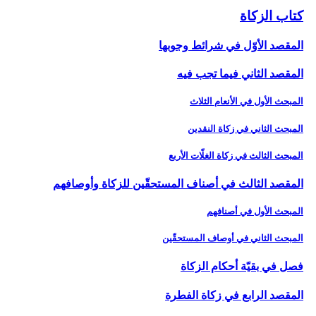
كتاب الزكاة
المقصد الأوّل ‏في شرائط وجوبها
المقصد الثاني فيما تجب فيه‏
المبحث الأول في الأنعام الثلاث
المبحث الثاني في زكاة النقدين‏
المبحث الثالث في زكاة الغلّات الأربع
المقصد الثالث في أصناف المستحقّين للزكاة وأوصافهم‏
المبحث الأول في أصنافهم
المبحث الثاني في أوصاف المستحقّين
فصل في بقيّة أحكام الزكاة
المقصد الرابع في زكاة الفطرة