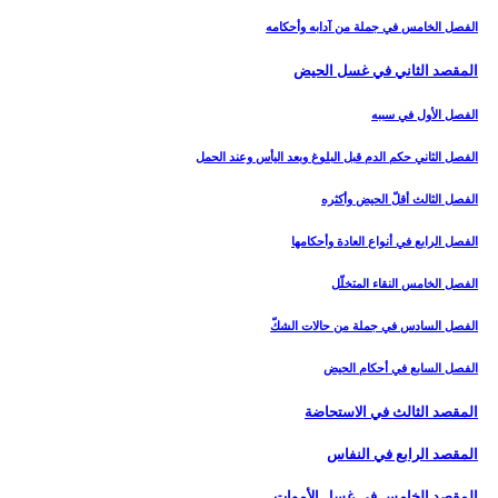
الفصل الخامس في جملة من آدابه وأحكامه‏
المقصد الثاني في غسل الحيض‏
الفصل الأول في سببه
الفصل الثاني حكم الدم قبل البلوغ وبعد اليأس وعند الحمل‏
الفصل الثالث أقلّ الحيض وأكثره‏
الفصل الرابع في أنواع العادة وأحكامها
الفصل الخامس النقاء المتخلّل‏
الفصل السادس في جملة من حالات الشكّ‏
الفصل السابع في أحكام الحيض
المقصد الثالث في الاستحاضة
المقصد الرابع في النفاس‏
المقصد الخامس في غسل الأموات‏