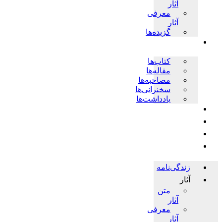
آثار
معرفی
آثار
گزیده‌ها
پژوهش ها
کتاب‌ها
مقاله‌ها
مصاحبه‌ها
سخنرانی‌ها
یادداشت‌ها
اخبار
چندرسانه‌ای
فروشگاه
حلقات
زندگی‌نامه
آثار
متن
آثار
معرفی
آثار