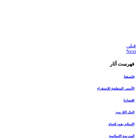
قبلي
فهرست آثار
فلسفتنا
الأسس المنطقیة للإستقراء
اقتصادنا
البنک اللاربوی
الإسلام یقود الحیاة
المدرسة الإسلامیة