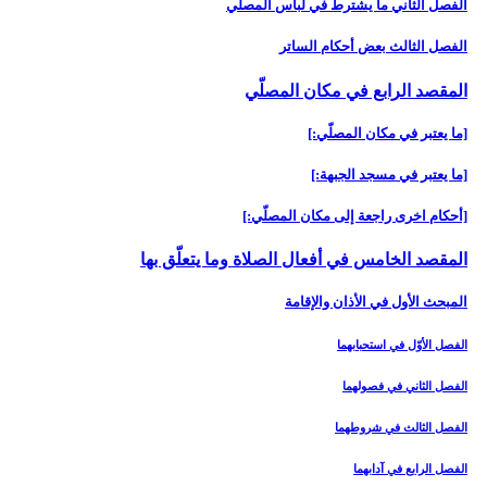
الفصل الثاني ما يشترط في لباس المصلّي‏
الفصل الثالث بعض أحكام الساتر
المقصد الرابع في مكان المصلّي‏
[ما يعتبر في مكان المصلّي:]
[ما يعتبر في مسجد الجبهة:]
[أحكام اخرى راجعة إلى مكان المصلّي:]
المقصد الخامس في أفعال الصلاة وما يتعلّق بها
المبحث الأول في الأذان والإقامة
الفصل الأوّل في استحبابهما
الفصل الثاني في فصولهما
الفصل الثالث في شروطهما
الفصل الرابع في آدابهما