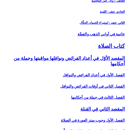
العاشر: زوال عين النجاسة
الحادي عشر: الغَيبة
الثاني عشر: استبراء الحيوان الجلّال
خاتمة في أواني الذهب والفضّة
كتاب الصلاة
المقصد الأوّل في أعداد الفرائض ونوافلها مواقيتها وجملة من
أحكامها
الفصل الأول في أعداد الفرائض والنوافل‏
الفصل الثاني في أوقات الفرائض والنوافل‏
الفصل الثالث في جملة من أحكامها
المقصد الثاني في القبلة
الفصل الأول وجوب ستر العورة في الصلاة