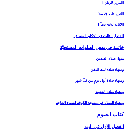
[المرور بالوطن:]
[العزم على الإقامة:]
[الإقامة ثلاثين يوماً:]
الفصل الثالث في أحكام المسافر
خاتمة في بعض الصلوات المستحبّة
منها: صلاة العيدين‏
ومنها: صلاة ليلة الدفن‏
ومنها: صلاة أول يومٍ من كلّ شهر
ومنها: صلاة الغفيلة
ومنها: الصلاة في مسجد الكوفة لقضاء الحاجة
كتاب الصوم‏
الفصل الأول في النية