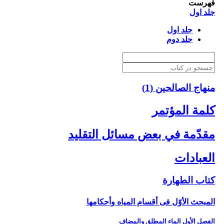
فهرست
جلد اول
جلد اول
جلد دوم
منهاج الصالحین (1)
كلمة المؤتمر
مقدّمة في بعض مسائل التقليد
العبادات‏
كتاب الطهارة
المبحث الأوّل فى أقسام المياه وأحكامها
الفصل الأول الماء المطلق والمضاف‏