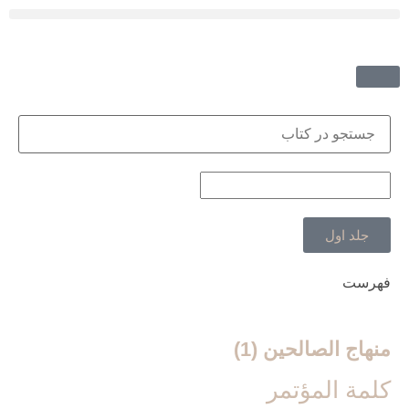
جلد اول
فهرست
منهاج الصالحین (1)
كلمة المؤتمر