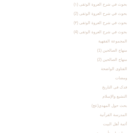
بحوث في شرح العروة الوثقی (۱)
بحوث في شرح العروة الوثقی (2)
بحوث في شرح العروة الوثقی (۳)
بحوث في شرح العروة الوثقی (4)
المجموعة الفقهیة
منهاج الصالحین (1)
منهاج الصالحین (2)
الفتاوی الواضحة
ومضات
فدک فی التاریخ
التشیع والإسلام
بحث حول المهدي(عج)
المدرسة القرآنیة
أئمة أهل البیت