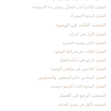
الفصل الثالث آداب التخلّي وحكم ماء الاستنجاء
الفصل الرابع الاستبراء
المبحث الثالث في الوضوء
الفصل الأول في أجزائه‏
الفصل الثاني وضوء الجبيرة
الفصل الثالث في شرائط الوضوء
الفصل الرابع في أحكام الخلل
الفصل الخامس في نواقض الوضوء
الفصل السادس حكم المبطون والمسلوس‏
الفصل السابع غايات الوضوء وسننه‏
المبحث الرابع في الغسل‏
المقصد الأوّل في غسل الجنابة