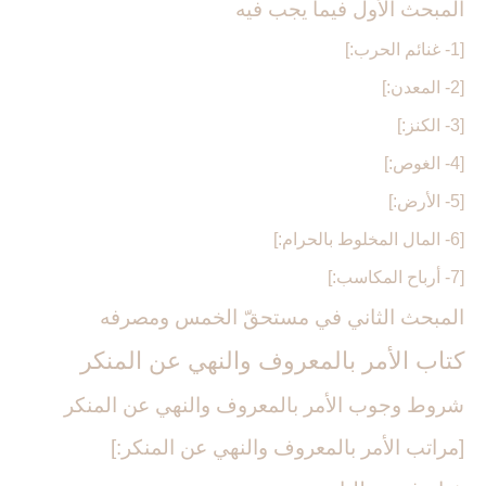
المبحث الأول فيما يجب فيه‏
[1- غنائم الحرب:]
[2- المعدن:]
[3- الكنز:]
[4- الغوص:]
[5- الأرض:]
[6- المال المخلوط بالحرام:]
[7- أرباح المكاسب:]
المبحث الثاني في مستحقّ الخمس ومصرفه‏
كتاب الأمر بالمعروف والنهي عن المنكر
شروط وجوب الأمر بالمعروف والنهي عن المنكر
[مراتب الأمر بالمعروف والنهي عن المنكر:]