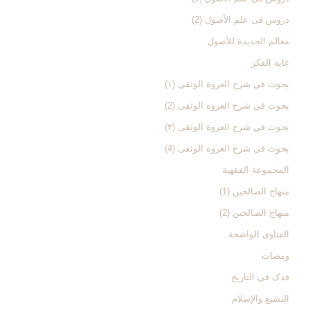
دروس فی علم الأصول (2)
معالم الجدیدة للأصول
غایة الفکر
بحوث في شرح العروة الوثقی (۱)
بحوث في شرح العروة الوثقی (2)
بحوث في شرح العروة الوثقی (۳)
بحوث في شرح العروة الوثقی (4)
المجموعة الفقهیة
منهاج الصالحین (1)
منهاج الصالحین (2)
الفتاوی الواضحة
ومضات
فدک فی التاریخ
التشیع والإسلام