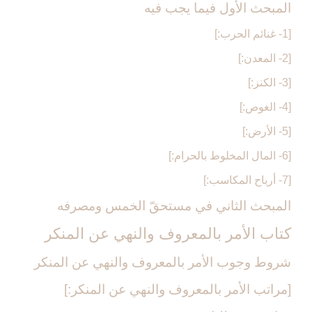
المبحث الأول فيما يجب فيه‏
[1- غنائم الحرب:]
[2- المعدن:]
[3- الكنز:]
[4- الغوص:]
[5- الأرض:]
[6- المال المخلوط بالحرام:]
[7- أرباح المكاسب:]
المبحث الثاني في مستحقّ الخمس ومصرفه‏
كتاب الأمر بالمعروف والنهي عن المنكر
شروط وجوب الأمر بالمعروف والنهي عن المنكر
[مراتب الأمر بالمعروف والنهي عن المنكر:]