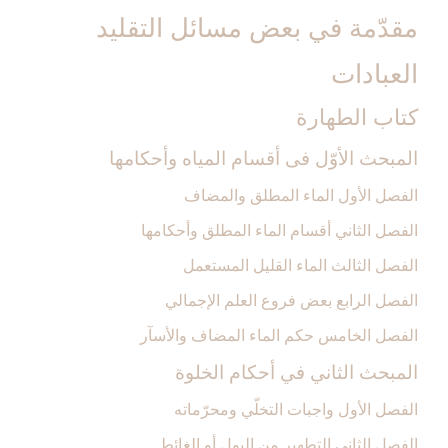
مقدّمة في بعض مسائل التقليد
العبادات‏
كتاب الطهارة
المبحث الأوّل فى أقسام المياه وأحكامها
الفصل الأول الماء المطلق والمضاف‏
الفصل الثاني أقسام الماء المطلق وأحكامها
الفصل الثالث الماء القليل المستعمل‏
الفصل الرابع بعض فروع العلم الإجمالي‏
الفصل الخامس حكم الماء المضاف والأسآر
المبحث الثاني في أحكام الخلوة
الفصل الأول واجبات التخلّي ومحرّماته‏
الفصل الثاني التطهير من البول أو الغائط