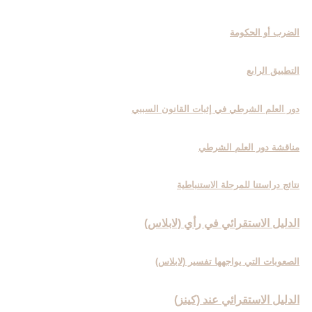
الضرب أو الحكومة
التطبيق الرابع‏
دور العلم الشرطي في إثبات القانون السببي
مناقشة دور العلم الشرطي
نتائج دراستنا للمرحلة الاستنباطية
الدليل الاستقرائي في رأي (لابلاس‏)
الصعوبات التي يواجهها تفسير (لابلاس)
الدليل الاستقرائي عند (كينز)