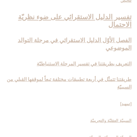
تلخيص
تفسير الدليل الاستقرائي على ضوء نظريّة
الاحتمال‏
الفصل الأوّل الدليل الاستقرائي في مرحلة التوالد
الموضوعي‏
التعريف بطريقتنا في تفسير المرحلة الاستنباطيّة
طريقتنا تتمثّل في أربعة تطبيقات مختلفة تبعاً لموقفها القبلي من
السببيّة
[تمهيد]
السببيّة العقليّة والتجريبيّة