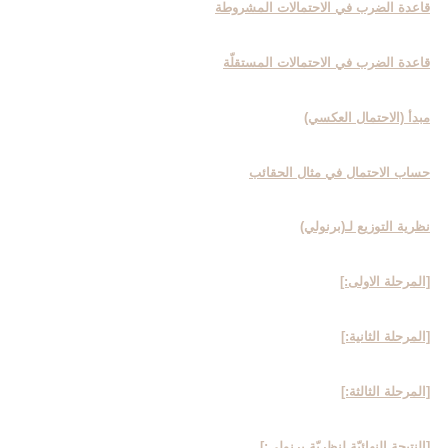
قاعدة الضرب في الاحتمالات المشروطة
قاعدة الضرب في الاحتمالات المستقلّة
مبدأ (الاحتمال العكسي)
حساب الاحتمال في مثال الحقائب
نظرية التوزيع لـ(برنولي)
[المرحلة الاولى‏:]
[المرحلة الثانية:]
[المرحلة الثالثة:]
[النتيجة النهائيّة لنظريّة برنولي:]