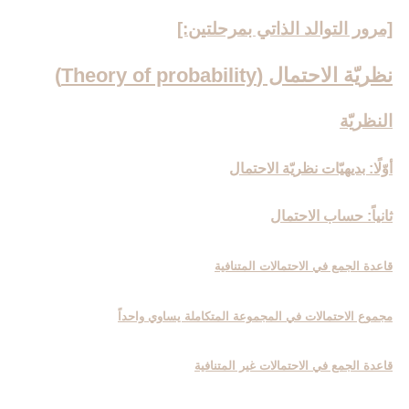
[مرور التوالد الذاتي بمرحلتين:]
نظريّة الاحتمال (Theory of probability)
النظريّة
أوّلًا: بديهيّات نظريّة الاحتمال‏
ثانياً: حساب الاحتمال‏
قاعدة الجمع في الاحتمالات المتنافية
مجموع الاحتمالات في المجموعة المتكاملة يساوي واحداً
قاعدة الجمع في الاحتمالات غير المتنافية