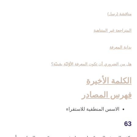
مناقشة (رسل)
المتراجعة غير المتناهية
بداية المعرفة
هل من الضروري أن تكون المعرفة الأوّليّة يقينيّة؟
الكلمة الأخيرة
فهرس المصادر
الاسس المنطقية للاستقراء
63