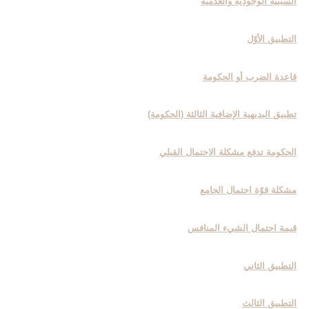
السببيّة الوجوديّة والعدميّة
التطبيق الأوّل‏
قاعدة الضرب أو الحكومة
تطبيق البديهية الإضافية الثالثة (الحكومة)
الحكومة تدفع مشكلة الاحتمال القبلي
مشكلة قوّة احتمال الجامع
قيمة احتمال الشي‏ء المنافس
التطبيق الثاني
التطبيق الثالث‏