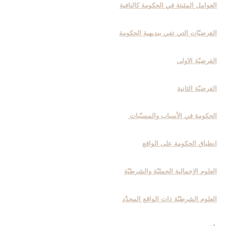
العوامل المثبتة في الحكومة كالنافية
الفرضيّات التي تفي ببديهية الحكومة
الفرضيّة الاولى
الفرضيّة الثانية
الحكومة في الأسباب والمسبّبات
انطباق الحكومة على الواقع
العلوم الإجمالية الحمليّة والشرطيّة
العلوم الشرطيّة ذات الواقع المحدّد