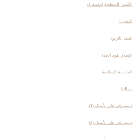
الأسس المنطقیة للإستقراء
اقتصادنا
البنک اللاربوی
الإسلام یقود الحیاة
المدرسة الإسلامیة
رسالتنا
دروس فی علم الأصول (1)
دروس فی علم الأصول (2)