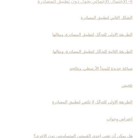
4- الاحتمال الإجمالي يحول دون تطبيق المصادرة
الشكل الثاني لتطبيق المصادرة
الطريقة الاولى للتدخّل لتطبيق المصادرة، ومثالها
الطريقة الثانية للتدخّل لتطبيق المصادرة، ومثالها
صياغة جديدة للمبدأ الأرسطي، ونتائجه
تلخيص
الطريقة الاولى للتدخّل لا تكفي لتطبيق المصادرة
اعتراض وجواب
هل يمكن أن تفنى إحدى القيمتين المتساويتين دون الاخرى؟