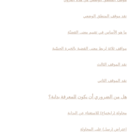
نقد موقف المنطق الوضعي
ما هو الأساس في تقييم معنى القضيّة
مواقف ثلاثة لربط معنى القضية بالخبرة الحسّية
نقد الموقف الثالث
نقد الموقف الثاني
هل من الضروري أن يكون للمعرفة بداية؟
محاولة (رايخنباخ‏) للاستغناء عن البداية
اعتراض (رسل) على المحاولة