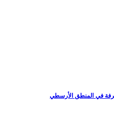
عرفة في المنطق الأرسطي‏