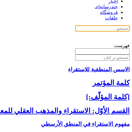
اخبار
چندرسانه‌ای
فروشگاه
حلقات
فهرست
الاسس المنطقية للاستقراء
كلمة المؤتمر
[كلمة المؤلّف:]
القسم الأوّل: الاستقراء والمذهب العقلي للم
مفهوم الاستقراء في المنطق الأرسطي