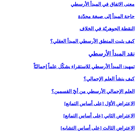
معنى الاتفاق في المبدأ الأرسطي
حاجة المبدأ إلى صيغة محدّدة
النقطة الجوهريّة في الخلاف
كيف يثبت المنطق الأرسطي المبدأ العقلي؟
نقد المبدأ الأرسطي‏
تمهيد: المبدأ الأرسطي للاستقراء يشكّل علماً إجماليّاً
كيف ينشأ العلم الإجمالي؟
العلم الإجمالي الأرسطي من أيّ القسمين؟
الاعتراض الأوّل [على أساس التمانع‏]
الاعتراض الثاني [على أساس التمانع‏]
الاعتراض الثالث [على أساس التشابه‏]