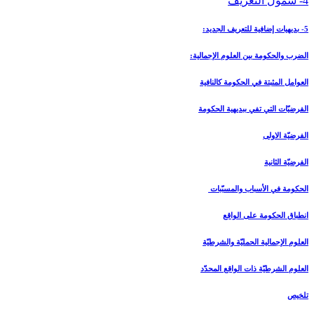
4- شمول التعريف
5- بديهيات إضافية للتعريف الجديد:
الضرب والحكومة بين العلوم الإجمالية:
العوامل المثبتة في الحكومة كالنافية
الفرضيّات التي تفي ببديهية الحكومة
الفرضيّة الاولى
الفرضيّة الثانية
الحكومة في الأسباب والمسبّبات
انطباق الحكومة على الواقع
العلوم الإجمالية الحمليّة والشرطيّة
العلوم الشرطيّة ذات الواقع المحدّد
تلخيص