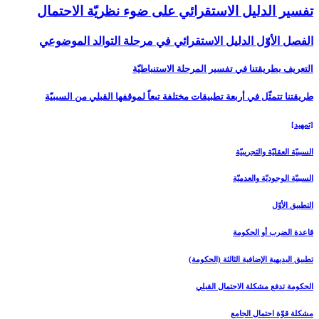
تفسير الدليل الاستقرائي على ضوء نظريّة الاحتمال‏
الفصل الأوّل الدليل الاستقرائي في مرحلة التوالد الموضوعي‏
التعريف بطريقتنا في تفسير المرحلة الاستنباطيّة
طريقتنا تتمثّل في أربعة تطبيقات مختلفة تبعاً لموقفها القبلي من السببيّة
[تمهيد]
السببيّة العقليّة والتجريبيّة
السببيّة الوجوديّة والعدميّة
التطبيق الأوّل‏
قاعدة الضرب أو الحكومة
تطبيق البديهية الإضافية الثالثة (الحكومة)
الحكومة تدفع مشكلة الاحتمال القبلي
مشكلة قوّة احتمال الجامع