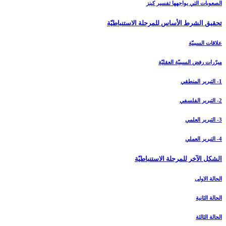
الصعوبات التي يواجهها تفسير كينز
تحقيق الشرط الأساس للمرحلة الاستنباطيّة
علاقات السببيّة
مبرّرات رفض السببيّة العقليّة
1- التبرير المنطقي
2- التبرير الفلسفي
3- التبرير العلمي
4- التبرير العملي
الشكل الآخر للمرحلة الاستنباطيّة
الحالة الاولى
الحالة الثانية
الحالة الثالثة