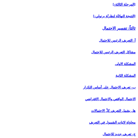
[المرحلة الثالثة:]
[النتيجة النهائيّة لنظريّة برنولي:]
ثالثاً: تفسير الاحتمال‏
أ- التعريف الرئيس للاحتمال‏
مشاكل التعريف الرئيس للاحتمال
المشكلة الاولى
المشكلة الثانية
ب- تعريف الاحتمال على أساس التكرار
الاحتمال الواقعي والاحتمال الافتراضي
هل يشمل التعريف كلّ الاحتمالات
محاولة لإثبات الشمول في التعريف
ج- تعريف جديد للاحتمال‏