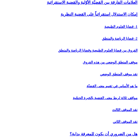
العلامات الفارقة بين القضيّة الأوّلية والقضية الاستقرائية
إمكان الاستدلال استقرائياً على القضية النظرية
1- قضايا العلوم الطبيعية
2- قضايا الرياضة والمنطق
الفروق بين قضايا العلوم الطبيعية وقضايا الرياضة والمنطق
موقف المنطق الوضعي من هذه الفروق
نقد موقف المنطق الوضعي
ما هو الأساس في تقييم معنى القضيّة
مواقف ثلاثة لربط معنى القضية بالخبرة الحسّية
نقد الموقف الثالث
نقد الموقف الثاني
هل من الضروري أن يكون للمعرفة بداية؟