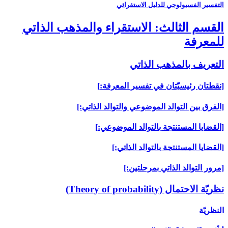
التفسير الفسيولوجي للدليل الاستقرائي
القسم الثالث: الاستقراء والمذهب الذاتي
للمعرفة
التعريف بالمذهب الذاتي‏
[نقطتان رئيسيّتان في تفسير المعرفة:]
[الفرق بين التوالد الموضوعي والتوالد الذاتي:]
[القضايا المستنتجة بالتوالد الموضوعي:]
[القضايا المستنتجة بالتوالد الذاتي:]
[مرور التوالد الذاتي بمرحلتين:]
نظريّة الاحتمال (Theory of probability)
النظريّة