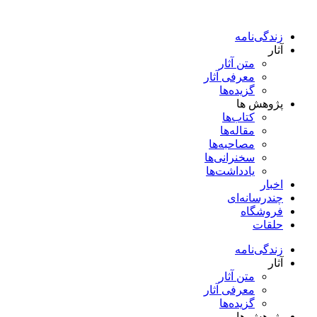
پرش
به
زندگی‌نامه
محتوا
آثار
متن آثار
معرفی آثار
گزیده‌ها
پژوهش ها
کتاب‌ها
مقاله‌ها
مصاحبه‌ها
سخنرانی‌ها
یادداشت‌ها
اخبار
چندرسانه‌ای
فروشگاه
حلقات
زندگی‌نامه
آثار
متن آثار
معرفی آثار
گزیده‌ها
پژوهش ها