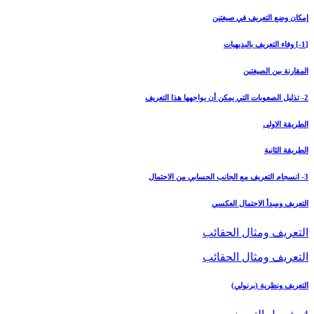
إمكان وضع التعريف في صيغتين
[1-] وفاء التعريف بالبديهيات
المقارنة بين الصيغتين
2- تذليل الصعوبات التي يمكن أن يواجهها هذا التعريف
الطريقة الاولى
الطريقة الثانية
3- انسجام التعريف مع الجانب الحسابي من الاحتمال‏
التعريف ومبدأ الاحتمال العكسي
التعريف ومثال الحقائب
التعريف ومثال الحقائب
التعريف ونظرية (برنولي)