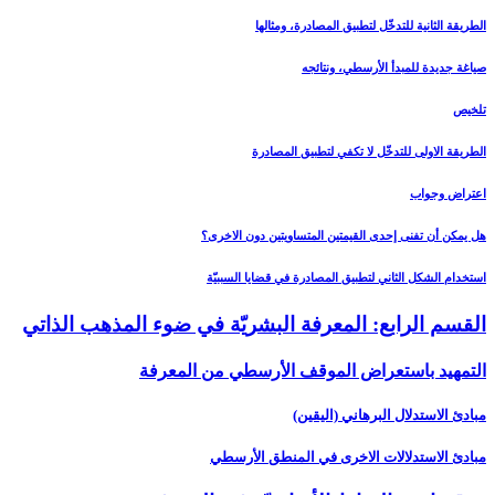
الطريقة الثانية للتدخّل لتطبيق المصادرة، ومثالها
صياغة جديدة للمبدأ الأرسطي، ونتائجه
تلخيص
الطريقة الاولى للتدخّل لا تكفي لتطبيق المصادرة
اعتراض وجواب
هل يمكن أن تفنى إحدى القيمتين المتساويتين دون الاخرى؟
استخدام الشكل الثاني لتطبيق المصادرة في قضايا السببيّة
القسم الرابع: المعرفة البشريّة في ضوء المذهب الذاتي‏
التمهيد باستعراض الموقف الأرسطي من المعرفة
مبادئ الاستدلال البرهاني (اليقين)
مبادئ الاستدلالات الاخرى في المنطق الأرسطي