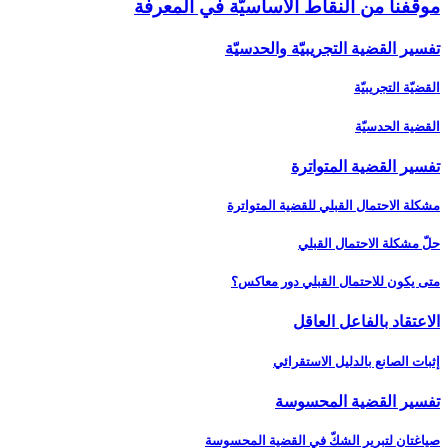
موقفنا من النقاط الأساسيّة في المعرفة
تفسير القضية التجريبيّة والحدسيّة
القضيّة التجريبيّة
القضية الحدسيّة
تفسير القضية المتواترة
مشكلة الاحتمال القبلي للقضية المتواترة
حلّ مشكلة الاحتمال القبلي
متى يكون للاحتمال القبلي دور معاكس؟
الاعتقاد بالفاعل العاقل‏
إثبات الصانع بالدليل الاستقرائي
تفسير القضية المحسوسة
صياغتان لتبرير الشكّ في القضية المحسوسة