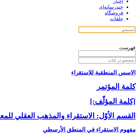
اخبار
چندرسانه‌ای
فروشگاه
حلقات
فهرست
الاسس المنطقية للاستقراء
كلمة المؤتمر
[كلمة المؤلّف:]
القسم الأوّل: الاستقراء والمذهب العقلي للم
مفهوم الاستقراء في المنطق الأرسطي