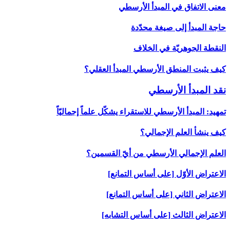
معنى الاتفاق في المبدأ الأرسطي
حاجة المبدأ إلى صيغة محدّدة
النقطة الجوهريّة في الخلاف
كيف يثبت المنطق الأرسطي المبدأ العقلي؟
نقد المبدأ الأرسطي‏
تمهيد: المبدأ الأرسطي للاستقراء يشكّل علماً إجماليّاً
كيف ينشأ العلم الإجمالي؟
العلم الإجمالي الأرسطي من أيّ القسمين؟
الاعتراض الأوّل [على أساس التمانع‏]
الاعتراض الثاني [على أساس التمانع‏]
الاعتراض الثالث [على أساس التشابه‏]