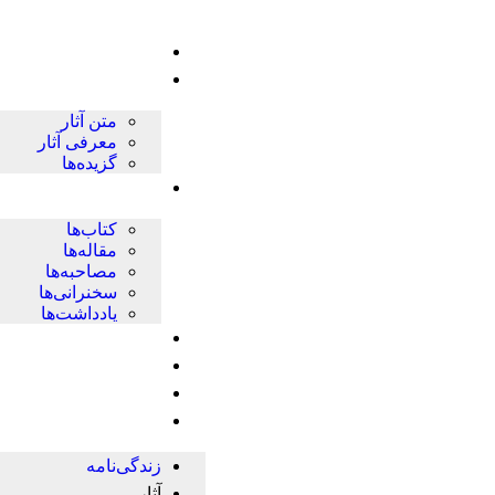
زندگی‌نامه
آثار
متن آثار
معرفی آثار
گزیده‌ها
پژوهش ها
کتاب‌ها
مقاله‌ها
مصاحبه‌ها
سخنرانی‌ها
یادداشت‌ها
اخبار
چندرسانه‌ای
فروشگاه
حلقات
زندگی‌نامه
آثار