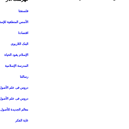
فلسفتنا
الأسس المنطقیة للإست
اقتصادنا
البنک اللاربوی
الإسلام یقود الحیاة
المدرسة الإسلامیة
رسالتنا
دروس فی علم الأصول (
دروس فی علم الأصول (
معالم الجدیدة للأصول
غایة الفکر