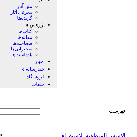
متن آثار
معرفی آثار
گزیده‌ها
پژوهش ها
کتاب‌ها
مقاله‌ها
مصاحبه‌ها
سخنرانی‌ها
یادداشت‌ها
اخبار
چندرسانه‌ای
فروشگاه
حلقات
فهرست
الاسس المنطقية للاستقراء