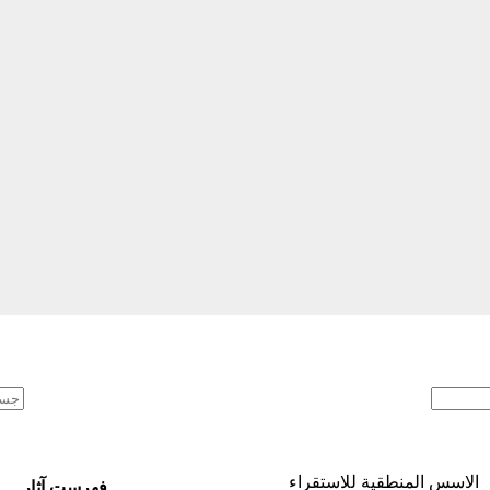
الاسس المنطقية للاستقراء
فهرست آثار