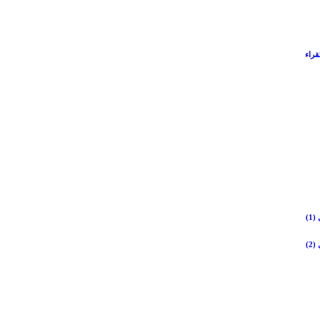
قراء
1)
2)