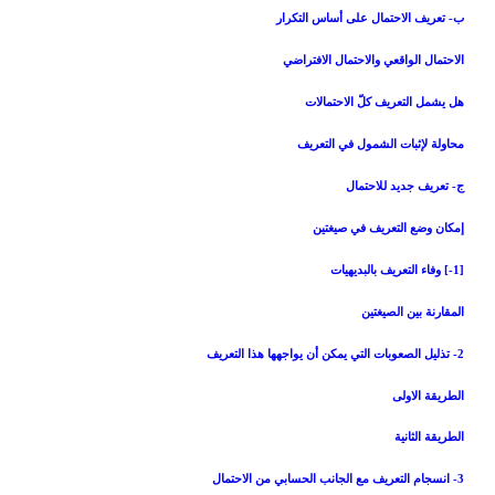
ب- تعريف الاحتمال على أساس التكرار
الاحتمال الواقعي والاحتمال الافتراضي
هل يشمل التعريف كلّ الاحتمالات
محاولة لإثبات الشمول في التعريف
ج- تعريف جديد للاحتمال‏
إمكان وضع التعريف في صيغتين
[1-] وفاء التعريف بالبديهيات
المقارنة بين الصيغتين
2- تذليل الصعوبات التي يمكن أن يواجهها هذا التعريف
الطريقة الاولى
الطريقة الثانية
3- انسجام التعريف مع الجانب الحسابي من الاحتمال‏