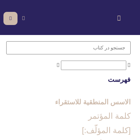
فهرست
الاسس المنطقية للاستقراء
كلمة المؤتمر
[كلمة المؤلّف:]