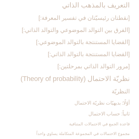
التعريف بالمذهب الذاتي‏
[نقطتان رئيسيّتان في تفسير المعرفة:]
[الفرق بين التوالد الموضوعي والتوالد الذاتي:]
[القضايا المستنتجة بالتوالد الموضوعي:]
[القضايا المستنتجة بالتوالد الذاتي:]
[مرور التوالد الذاتي بمرحلتين:]
نظريّة الاحتمال (Theory of probability)
النظريّة
أوّلًا: بديهيّات نظريّة الاحتمال‏
ثانياً: حساب الاحتمال‏
قاعدة الجمع في الاحتمالات المتنافية
مجموع الاحتمالات في المجموعة المتكاملة يساوي واحداً