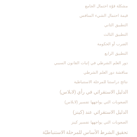
مشكلة قوّة احتمال الجامع
قيمة احتمال الشي‏ء المنافس
التطبيق الثاني
التطبيق الثالث‏
الضرب أو الحكومة
التطبيق الرابع‏
دور العلم الشرطي في إثبات القانون السببي
مناقشة دور العلم الشرطي
نتائج دراستنا للمرحلة الاستنباطية
الدليل الاستقرائي في رأي (لابلاس‏)
الصعوبات التي يواجهها تفسير (لابلاس)
الدليل الاستقرائي عند (كينز)
الصعوبات التي يواجهها تفسير كينز
تحقيق الشرط الأساس للمرحلة الاستنباطيّة