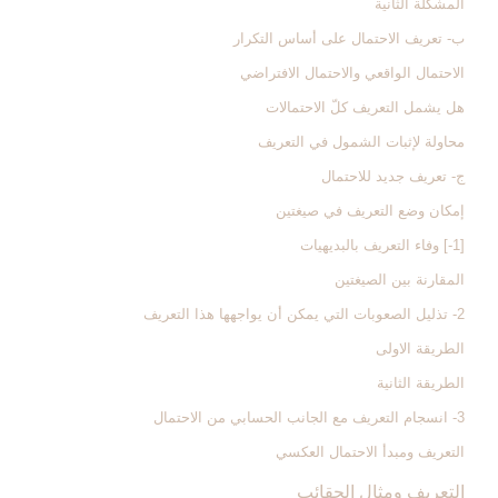
المشكلة الثانية
ب- تعريف الاحتمال على أساس التكرار
الاحتمال الواقعي والاحتمال الافتراضي
هل يشمل التعريف كلّ الاحتمالات
محاولة لإثبات الشمول في التعريف
ج- تعريف جديد للاحتمال‏
إمكان وضع التعريف في صيغتين
[1-] وفاء التعريف بالبديهيات
المقارنة بين الصيغتين
2- تذليل الصعوبات التي يمكن أن يواجهها هذا التعريف
الطريقة الاولى
الطريقة الثانية
3- انسجام التعريف مع الجانب الحسابي من الاحتمال‏
التعريف ومبدأ الاحتمال العكسي
التعريف ومثال الحقائب