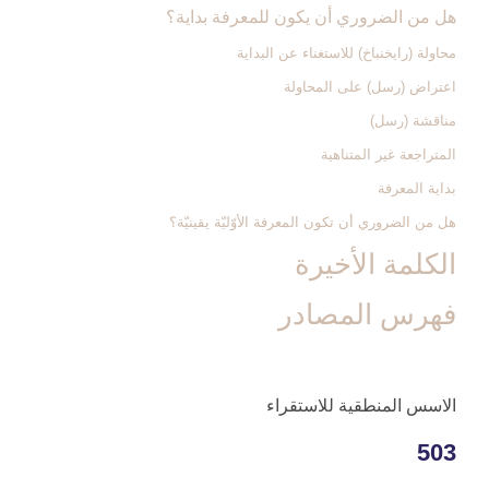
هل من الضروري أن يكون للمعرفة بداية؟
محاولة (رايخنباخ‏) للاستغناء عن البداية
اعتراض (رسل) على المحاولة
مناقشة (رسل)
المتراجعة غير المتناهية
بداية المعرفة
هل من الضروري أن تكون المعرفة الأوّليّة يقينيّة؟
الكلمة الأخيرة
فهرس المصادر
الاسس المنطقية للاستقراء
503