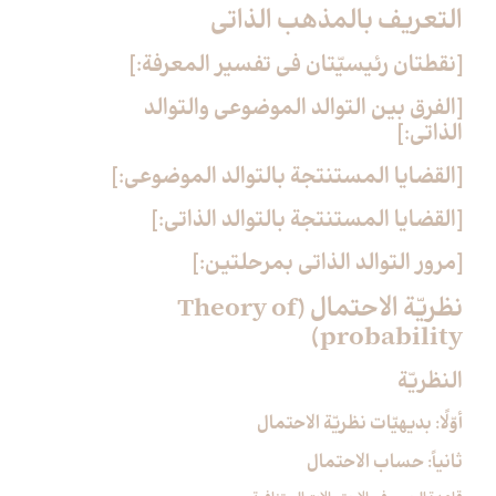
التعريف بالمذهب الذاتي‏
[نقطتان رئيسيّتان في تفسير المعرفة:]
[الفرق بين التوالد الموضوعي والتوالد
الذاتي:]
[القضايا المستنتجة بالتوالد الموضوعي:]
[القضايا المستنتجة بالتوالد الذاتي:]
[مرور التوالد الذاتي بمرحلتين:]
نظريّة الاحتمال (Theory of
probability)
النظريّة
أوّلًا: بديهيّات نظريّة الاحتمال‏
ثانياً: حساب الاحتمال‏