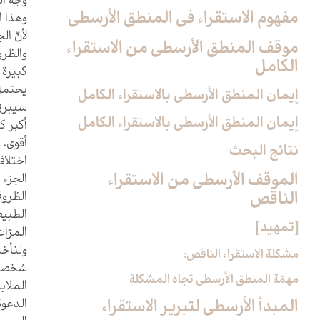
وجه ال
مفهوم الاستقراء في المنطق الأرسطي
وهذا ا
لأنّ ا
موقف المنطق الأرسطي من الاستقراء
والظرو
الكامل‏
كبيرة 
يحتمل 
إيمان المنطق الأرسطي بالاستقراء الكامل
سيبرز.
إيمان المنطق الأرسطي بالاستقراء الكامل
أكبر ك
أقوى، 
نتائج البحث
اختلاف
الموقف الأرسطي من الاستقراء
الجزء 
الناقص‏
الظروف
الطبيع
[تمهيد]
المرّات
ولنأخذ
مشكلة الاستقراء الناقص:
شخصاً 
مهمّة المنطق الأرسطي تجاه المشكلة
الملاب
المبدأ الأرسطي لتبرير الاستقراء
الدعوة