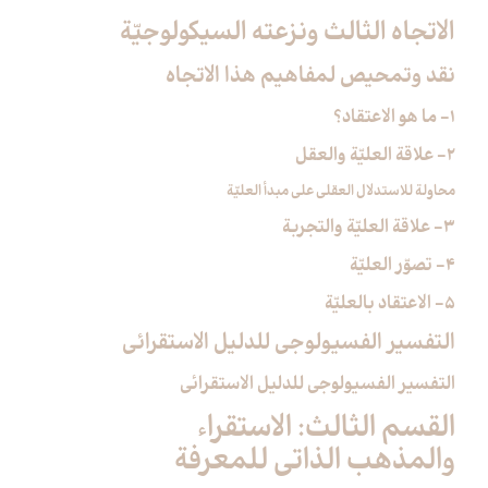
الاتجاه الثالث ونزعته السيكولوجيّة
نقد وتمحيص لمفاهيم هذا الاتجاه
1- ما هو الاعتقاد؟
2- علاقة العليّة والعقل
محاولة للاستدلال العقلي على مبدأ العليّة
3- علاقة العليّة والتجربة
4- تصوّر العليّة
5- الاعتقاد بالعليّة
التفسير الفسيولوجي للدليل الاستقرائي
التفسير الفسيولوجي للدليل الاستقرائي
القسم الثالث: الاستقراء
والمذهب الذاتي للمعرفة