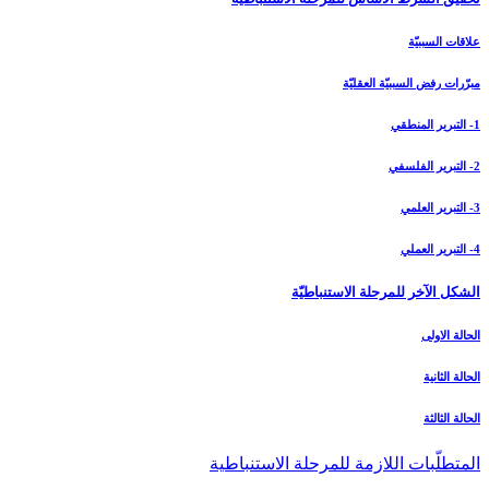
علاقات السببيّة
مبرّرات رفض السببيّة العقليّة
1- التبرير المنطقي
2- التبرير الفلسفي
3- التبرير العلمي
4- التبرير العملي
الشكل الآخر للمرحلة الاستنباطيّة
الحالة الاولى
الحالة الثانية
الحالة الثالثة
المتطلّبات اللازمة للمرحلة الاستنباطية