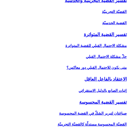
تفسير القضية التجريبيّة والحدسيّة
القضيّة التجريبيّة
القضية الحدسيّة
تفسير القضية المتواترة
مشكلة الاحتمال القبلي للقضية المتواترة
حلّ مشكلة الاحتمال القبلي
متى يكون للاحتمال القبلي دور معاكس؟
الاعتقاد بالفاعل العاقل‏
إثبات الصانع بالدليل الاستقرائي
تفسير القضية المحسوسة
صياغتان لتبرير الشكّ في القضية المحسوسة
القضيّة المحسوسة مستدلّة كالقضيّة التجريبيّة