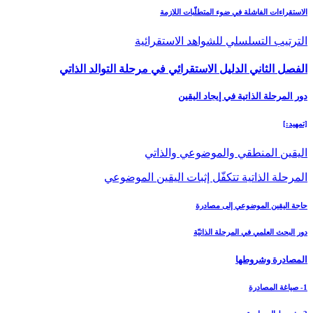
الاستقراءات الفاشلة في ضوء المتطلّبات اللازمة
الترتيب التسلسلي للشواهد الاستقرائية
الفصل الثاني ‏الدليل الاستقرائي في مرحلة التوالد الذاتي‏
دور المرحلة الذاتية في إيجاد اليقين‏
[تمهيد:]
اليقين المنطقي والموضوعي والذاتي
المرحلة الذاتية تتكفّل إثبات اليقين الموضوعي
حاجة اليقين الموضوعي إلى مصادرة
دور البحث العلمي في المرحلة الذاتيّة
المصادرة وشروطها
1- صياغة المصادرة