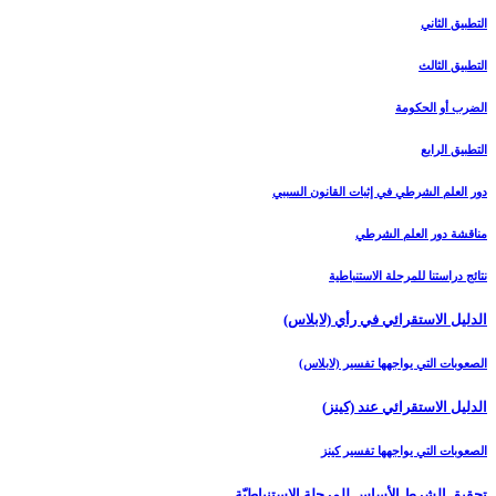
التطبيق الثاني
التطبيق الثالث‏
الضرب أو الحكومة
التطبيق الرابع‏
دور العلم الشرطي في إثبات القانون السببي
مناقشة دور العلم الشرطي
نتائج دراستنا للمرحلة الاستنباطية
الدليل الاستقرائي في رأي (لابلاس‏)
الصعوبات التي يواجهها تفسير (لابلاس)
الدليل الاستقرائي عند (كينز)
الصعوبات التي يواجهها تفسير كينز
تحقيق الشرط الأساس للمرحلة الاستنباطيّة