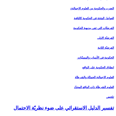
الضرب والحكومة بين العلوم الإجمالية:
العوامل المثبتة في الحكومة كالنافية
الفرضيّات التي تفي ببديهية الحكومة
الفرضيّة الاولى
الفرضيّة الثانية
الحكومة في الأسباب والمسبّبات
انطباق الحكومة على الواقع
العلوم الإجمالية الحمليّة والشرطيّة
العلوم الشرطيّة ذات الواقع المحدّد
تلخيص
تفسير الدليل الاستقرائي على ضوء نظريّة الاحتمال‏