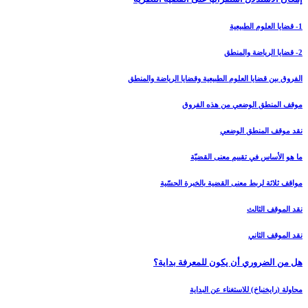
1- قضايا العلوم الطبيعية
2- قضايا الرياضة والمنطق
الفروق بين قضايا العلوم الطبيعية وقضايا الرياضة والمنطق
موقف المنطق الوضعي من هذه الفروق
نقد موقف المنطق الوضعي
ما هو الأساس في تقييم معنى القضيّة
مواقف ثلاثة لربط معنى القضية بالخبرة الحسّية
نقد الموقف الثالث
نقد الموقف الثاني
هل من الضروري أن يكون للمعرفة بداية؟
محاولة (رايخنباخ‏) للاستغناء عن البداية