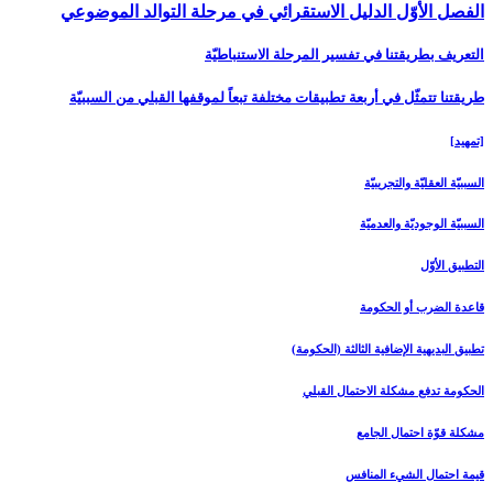
الفصل الأوّل الدليل الاستقرائي في مرحلة التوالد الموضوعي‏
التعريف بطريقتنا في تفسير المرحلة الاستنباطيّة
طريقتنا تتمثّل في أربعة تطبيقات مختلفة تبعاً لموقفها القبلي من السببيّة
[تمهيد]
السببيّة العقليّة والتجريبيّة
السببيّة الوجوديّة والعدميّة
التطبيق الأوّل‏
قاعدة الضرب أو الحكومة
تطبيق البديهية الإضافية الثالثة (الحكومة)
الحكومة تدفع مشكلة الاحتمال القبلي
مشكلة قوّة احتمال الجامع
قيمة احتمال الشي‏ء المنافس