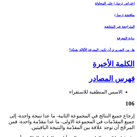
اعتراض (رسل) على المحاولة
مناقشة (رسل)
المتراجعة غير المتناهية
بداية المعرفة
هل من الضروري أن تكون المعرفة الأوّليّة يقينيّة؟
الكلمة الأخيرة
فهرس المصادر
الاسس المنطقية للاستقراء
106
إرجاع جميع النتائج في المجموعة الثانية- ما عدا نتيجة واحدة- إلى
جميع المقدّمات في المجموعة الاولى- ما عدا مقدّمة واحدة- فمن
المرجّح أن توجد علاقة بين المقدّمة والنتيجة الباقيتين.