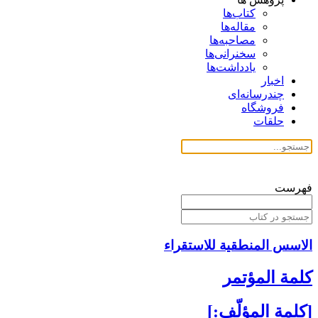
کتاب‌ها
مقاله‌ها
مصاحبه‌ها
سخنرانی‌ها
یادداشت‌ها
اخبار
چندرسانه‌ای
فروشگاه
حلقات
فهرست
الاسس المنطقية للاستقراء
كلمة المؤتمر
[كلمة المؤلّف:]