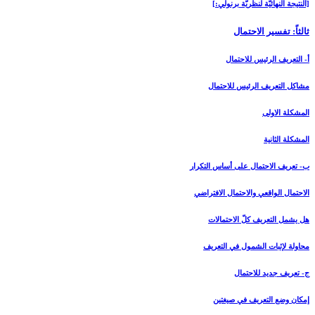
[النتيجة النهائيّة لنظريّة برنولي:]
ثالثاً: تفسير الاحتمال‏
أ- التعريف الرئيس للاحتمال‏
مشاكل التعريف الرئيس للاحتمال
المشكلة الاولى
المشكلة الثانية
ب- تعريف الاحتمال على أساس التكرار
الاحتمال الواقعي والاحتمال الافتراضي
هل يشمل التعريف كلّ الاحتمالات
محاولة لإثبات الشمول في التعريف
ج- تعريف جديد للاحتمال‏
إمكان وضع التعريف في صيغتين