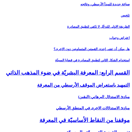
صياغة جديدة للمبدأ الأرسطي، ونتائجه
تلخيص
الطريقة الاولى للتدخّل لا تكفي لتطبيق المصادرة
اعتراض وجواب
هل يمكن أن تفنى إحدى القيمتين المتساويتين دون الاخرى؟
استخدام الشكل الثاني لتطبيق المصادرة في قضايا السببيّة
القسم الرابع: المعرفة البشريّة في ضوء المذهب الذاتي‏
التمهيد باستعراض الموقف الأرسطي من المعرفة
مبادئ الاستدلال البرهاني (اليقين)
مبادئ الاستدلالات الاخرى في المنطق الأرسطي
موقفنا من النقاط الأساسيّة في المعرفة