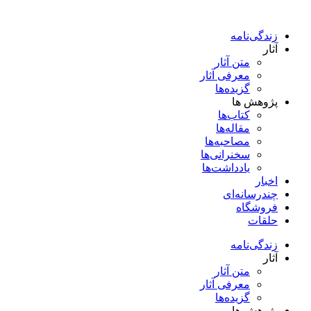
پرش
به
زندگی‌نامه
محتوا
آثار
متن آثار
معرفی آثار
گزیده‌ها
پژوهش ها
کتاب‌ها
مقاله‌ها
مصاحبه‌ها
سخنرانی‌ها
یادداشت‌ها
اخبار
چندرسانه‌ای
فروشگاه
حلقات
زندگی‌نامه
آثار
متن آثار
معرفی آثار
گزیده‌ها
پژوهش ها