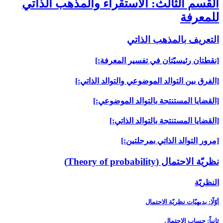
القسم الثالث: الاستقراء والمذهب الذاتي
للمعرفة
التعريف بالمذهب الذاتي‏
[نقطتان رئيسيّتان في تفسير المعرفة:]
[الفرق بين التوالد الموضوعي والتوالد الذاتي:]
[القضايا المستنتجة بالتوالد الموضوعي:]
[القضايا المستنتجة بالتوالد الذاتي:]
[مرور التوالد الذاتي بمرحلتين:]
نظريّة الاحتمال (Theory of probability)
النظريّة
أوّلًا: بديهيّات نظريّة الاحتمال‏
ثانياً: حساب الاحتمال‏