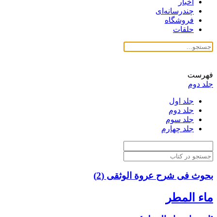
اخبار
چندرسانه‌ای
فروشگاه
حلقات
فهرست
جلد دوم
جلد اول
جلد دوم
جلد سوم
جلد چهارم
بحوث فی شرح عروة الوثقی (2)
ماء المطر