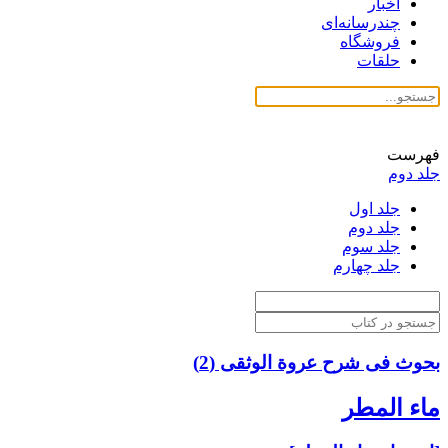
اخبار
چندرسانه‌ای
فروشگاه
حلقات
فهرست
جلد دوم
جلد اول
جلد دوم
جلد سوم
جلد چهارم
بحوث فی شرح عروة الوثقی (2)
ماء المطر