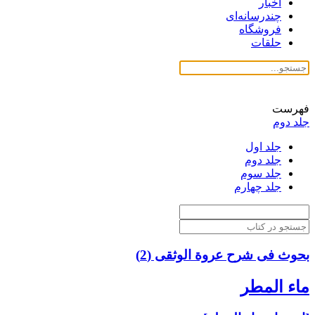
اخبار
چندرسانه‌ای
فروشگاه
حلقات
فهرست
جلد دوم
جلد اول
جلد دوم
جلد سوم
جلد چهارم
بحوث فی شرح عروة الوثقی (2)
ماء المطر