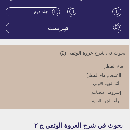
جلد دوم
فهرست
بحوث فی شرح عروة الوثقی (2)
ماء المطر
[اعتصام ماء المطر]
أمّا الجهة الاولى‏
[شروط اعتصامه‏]
وأمّا الجهة الثانية
[شرائط التطهير بالمطر]
الجهة الاولى
بحوث في شرح العروة الوثقى ج ۲
الجهة الثانية