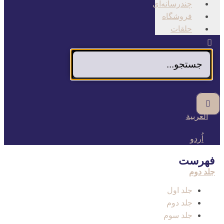
چندرسانه‌ای
فروشگاه
حلقات
العربية
اُردو
فهرست
جلد دوم
جلد اول
جلد دوم
جلد سوم