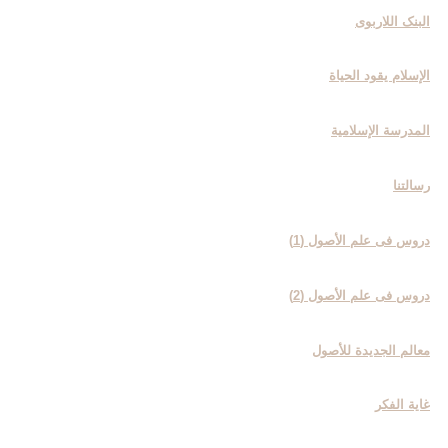
البنک اللاربوی
الإسلام یقود الحیاة
المدرسة الإسلامیة
رسالتنا
دروس فی علم الأصول (1)
دروس فی علم الأصول (2)
معالم الجدیدة للأصول
غایة الفکر