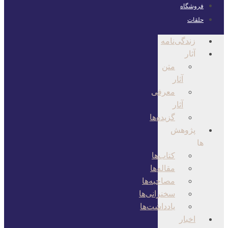
فروشگاه
حلقات
زندگی‌نامه
آثار
متن
آثار
معرفی
آثار
گزیده‌ها
پژوهش
ها
کتاب‌ها
مقاله‌ها
مصاحبه‌ها
سخنرانی‌ها
یادداشت‌ها
اخبار