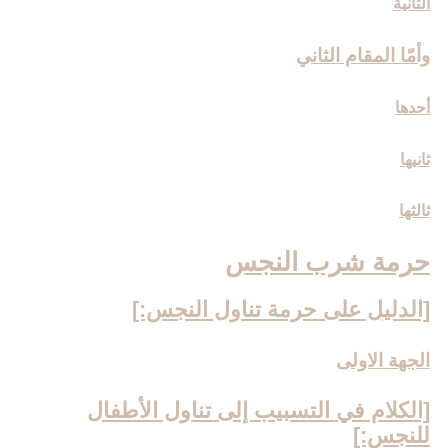
الثانية
وأمّا المقام الثاني‏
أحدها
ثانيها
ثالثها
حرمة شرب النجس‏
[الدليل على حرمة تناول النجس:]
الجهة الاولى
[الكلام في التسبيب إلى تناول الأطفال
للنجس:]