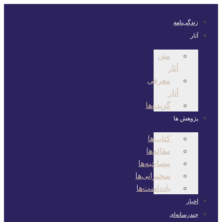
پرش
به
زندگی‌نامه
محتوا
آثار
متن
آثار
معرفی
آثار
گزیده‌ها
پژوهش ها
کتاب‌ها
مقاله‌ها
مصاحبه‌ها
سخنرانی‌ها
یادداشت‌ها
اخبار
چندرسانه‌ای