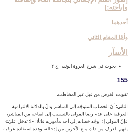
وإباحته:]
أحدهما
وأمّا المقام الثاني‏
الأسآر
بحوث في شرح العروة الوثقى ج ۲
155
تفويت الغرض من قبل غير المخاطب.
الثاني: أنّ الخطاب المتوجّه إلى المباشر يدلّ بالدلالة الالتزامية
العرفية على عدم رضا المولى بالتسبيب إلى ايقاعه من المباشر،
فإنّ المولى إذا وجَّه خطابه إلى أحد مأموريه قائلًا: «لا تدخل عليّ»
يفهم العرف من ذلك منع الآخرين من إدخاله، وهذه استفادة عرفية