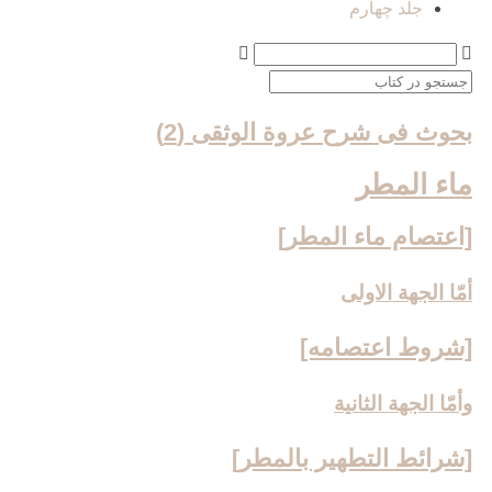
جلد چهارم
بحوث فی شرح عروة الوثقی (2)
ماء المطر
[اعتصام ماء المطر]
أمّا الجهة الاولى‏
[شروط اعتصامه‏]
وأمّا الجهة الثانية
[شرائط التطهير بالمطر]