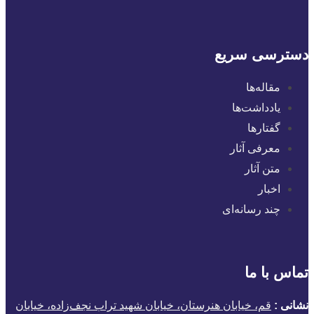
دسترسی سریع
مقاله‌ها
یادداشت‌ها
گفتارها
معرفی آثار
متن آثار
اخبار
چند رسانه‌ای
تماس با ما
نشانی :
قم، خیابان هنرستان، خیابان شهید تراب نجف‌زاده، خیابان