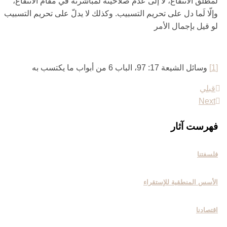
لمطلق الانتفاع، لا إلى عدم صلاحيته لمباشرته في مقام الانتفاع،
وإلّا لَما دل على تحريم التسبيب. وكذلك لا يدلّ على تحريم التسبيب
لو قيل بإجمال الأمر
[1]
وسائل الشيعة 17: 97، الباب 6 من أبواب ما يكتسب به
قبلي
فهرست آثار
فلسفتنا
الأسس المنطقیة للإستقراء
اقتصادنا