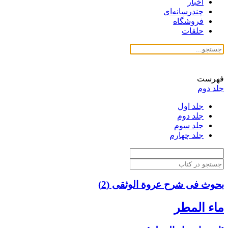
اخبار
چندرسانه‌ای
فروشگاه
حلقات
فهرست
جلد دوم
جلد اول
جلد دوم
جلد سوم
جلد چهارم
بحوث فی شرح عروة الوثقی (2)
ماء المطر