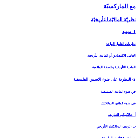
مع الماركسيّة
نظريّة المادّيّة التأريخيّة
1- تمهيد
نظريات العامل الواحد
العامل الاقتصادي أو المادية التأريخية
المادية التأريخية والصفة الواقعية
2- النظرية على ضوء الاسس الفلسفية
في ضوء المادية الفلسفية
في ضوء قوانين الديالكتيك
أ- ديالكتيكية الطريقة
ب- تزييف الديالكتيك التأريخي