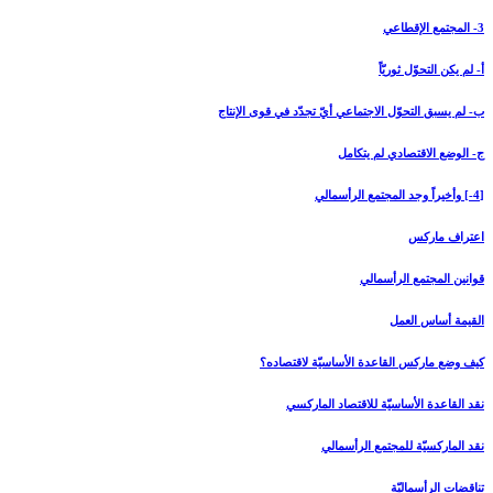
3- المجتمع الإقطاعي‏
أ- لم يكن التحوّل ثوريّاً
ب- لم يسبق التحوّل الاجتماعي أيّ تجدّد في قوى الإنتاج
ج- الوضع الاقتصادي لم يتكامل
[4-] وأخيراً وجد المجتمع الرأسمالي‏
اعتراف ماركس
قوانين المجتمع الرأسمالي
القيمة أساس العمل
كيف وضع ماركس القاعدة الأساسيّة لاقتصاده؟
نقد القاعدة الأساسيّة للاقتصاد الماركسي
نقد الماركسيّة للمجتمع الرأسمالي
تناقضات الرأسماليّة