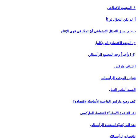
3- المجتمع الإقطاعي‏
أ- لم يكن التحوّل ثوريّاً
ب- لم يسبق التحوّل الاجتماعي أيّ تجدّد في قوى الإنتاج
ج- الوضع الاقتصادي لم يتكامل
[4-] وأخيراً وجد المجتمع الرأسمالي‏
اعتراف ماركس
قوانين المجتمع الرأسمالي
القيمة أساس العمل
كيف وضع ماركس القاعدة الأساسيّة لاقتصاده؟
نقد القاعدة الأساسيّة للاقتصاد الماركسي
نقد الماركسيّة للمجتمع الرأسمالي
تناقضات الرأسماليّة