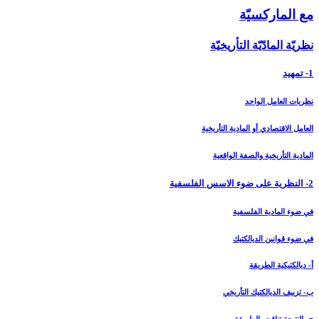
مع الماركسيّة
نظريّة المادّيّة التأريخيّة
1- تمهيد
نظريات العامل الواحد
العامل الاقتصادي أو المادية التأريخية
المادية التأريخية والصفة الواقعية
2- النظرية على ضوء الاسس الفلسفية
في ضوء المادية الفلسفية
في ضوء قوانين الديالكتيك
أ- ديالكتيكية الطريقة
ب- تزييف الديالكتيك التأريخي