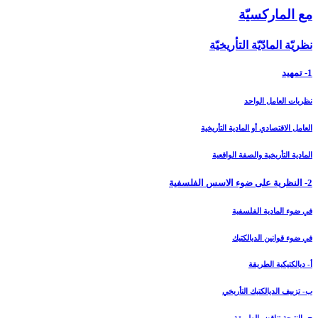
مع الماركسيّة
نظريّة المادّيّة التأريخيّة
1- تمهيد
نظريات العامل الواحد
العامل الاقتصادي أو المادية التأريخية
المادية التأريخية والصفة الواقعية
2- النظرية على ضوء الاسس الفلسفية
في ضوء المادية الفلسفية
في ضوء قوانين الديالكتيك
أ- ديالكتيكية الطريقة
ب- تزييف الديالكتيك التأريخي