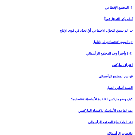
3- المجتمع الإقطاعي‏
أ- لم يكن التحوّل ثوريّاً
ب- لم يسبق التحوّل الاجتماعي أيّ تجدّد في قوى الإنتاج
ج- الوضع الاقتصادي لم يتكامل
[4-] وأخيراً وجد المجتمع الرأسمالي‏
اعتراف ماركس
قوانين المجتمع الرأسمالي
القيمة أساس العمل
كيف وضع ماركس القاعدة الأساسيّة لاقتصاده؟
نقد القاعدة الأساسيّة للاقتصاد الماركسي
نقد الماركسيّة للمجتمع الرأسمالي
تناقضات الرأسماليّة