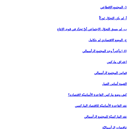
3- المجتمع الإقطاعي‏
أ- لم يكن التحوّل ثوريّاً
ب- لم يسبق التحوّل الاجتماعي أيّ تجدّد في قوى الإنتاج
ج- الوضع الاقتصادي لم يتكامل
[4-] وأخيراً وجد المجتمع الرأسمالي‏
اعتراف ماركس
قوانين المجتمع الرأسمالي
القيمة أساس العمل
كيف وضع ماركس القاعدة الأساسيّة لاقتصاده؟
نقد القاعدة الأساسيّة للاقتصاد الماركسي
نقد الماركسيّة للمجتمع الرأسمالي
تناقضات الرأسماليّة