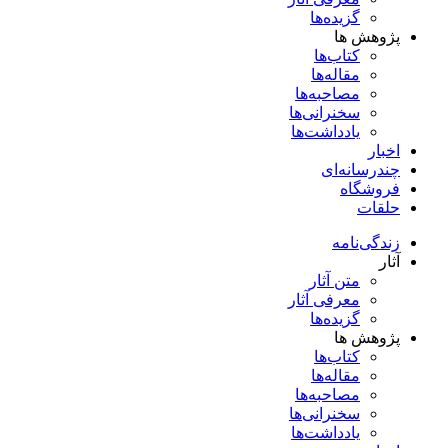
گزیده‌ها
پژوهش ها
کتاب‌ها
مقاله‌ها
مصاحبه‌ها
سخنرانی‌ها
یادداشت‌ها
اخبار
چندرسانه‌ای
فروشگاه
حلقات
زندگی‌نامه
آثار
متن آثار
معرفی آثار
گزیده‌ها
پژوهش ها
کتاب‌ها
مقاله‌ها
مصاحبه‌ها
سخنرانی‌ها
یادداشت‌ها