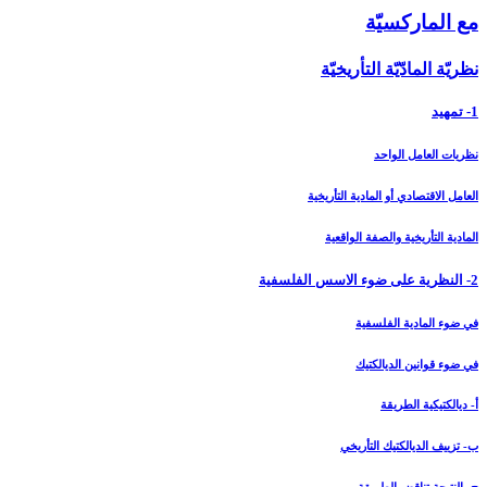
مع الماركسيّة
نظريّة المادّيّة التأريخيّة
1- تمهيد
نظريات العامل الواحد
العامل الاقتصادي أو المادية التأريخية
المادية التأريخية والصفة الواقعية
2- النظرية على ضوء الاسس الفلسفية
في ضوء المادية الفلسفية
في ضوء قوانين الديالكتيك
أ- ديالكتيكية الطريقة
ب- تزييف الديالكتيك التأريخي