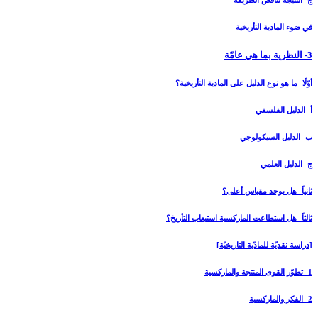
ج- النتيجة تناقض الطريقة
في ضوء المادية التأريخية
3- النظرية بما هي عامّة
أوّلًا- ما هو نوع الدليل على المادية التأريخية؟
أ- الدليل الفلسفي
ب- الدليل السيكولوجي
ج- الدليل العلمي
ثانياً- هل يوجد مقياس أعلى؟
ثالثاً- هل استطاعت الماركسية استيعاب التأريخ؟
[دراسة نقديّة للمادّية التاريخيّة]
1- تطوّر القوى المنتجة والماركسية
2- الفكر والماركسية