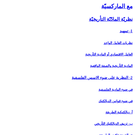
مع الماركسيّة
نظريّة المادّيّة التأريخيّة
1- تمهيد
نظريات العامل الواحد
العامل الاقتصادي أو المادية التأريخية
المادية التأريخية والصفة الواقعية
2- النظرية على ضوء الاسس الفلسفية
في ضوء المادية الفلسفية
في ضوء قوانين الديالكتيك
أ- ديالكتيكية الطريقة
ب- تزييف الديالكتيك التأريخي