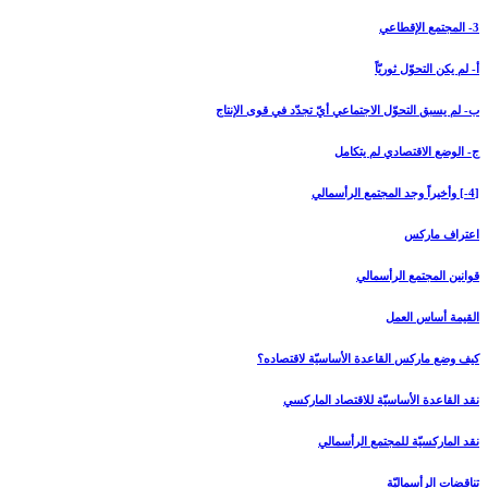
3- المجتمع الإقطاعي‏
أ- لم يكن التحوّل ثوريّاً
ب- لم يسبق التحوّل الاجتماعي أيّ تجدّد في قوى الإنتاج
ج- الوضع الاقتصادي لم يتكامل
[4-] وأخيراً وجد المجتمع الرأسمالي‏
اعتراف ماركس
قوانين المجتمع الرأسمالي
القيمة أساس العمل
كيف وضع ماركس القاعدة الأساسيّة لاقتصاده؟
نقد القاعدة الأساسيّة للاقتصاد الماركسي
نقد الماركسيّة للمجتمع الرأسمالي
تناقضات الرأسماليّة