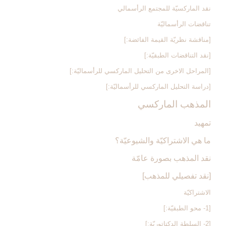
نقد الماركسيّة للمجتمع الرأسمالي
تناقضات الرأسماليّة
[مناقشة نظريّة القيمة الفائضة:]
[نقد التناقضات الطبقيّة:]
[المراحل الاخرى من التحليل الماركسي للرأسماليّة:]
[دراسة التحليل الماركسي للرأسماليّة:]
المذهب الماركسي‏
تمهيد
ما هي الاشتراكيّة والشيوعيّة؟
نقد المذهب بصورة عامّة
[نقد تفصيلي للمذهب‏]
الاشتراكيّة
[1- محو الطبقيّة:]
[2- السلطة الدكتاتوريّة:]