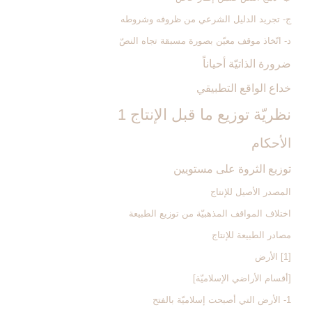
ج- تجريد الدليل الشرعي من ظروفه وشروطه
د- اتّخاذ موقف معيّن بصورة مسبقة تجاه النصّ
ضرورة الذاتيّة أحياناً
خداع الواقع التطبيقي
نظريّة توزيع ما قبل الإنتاج 1
الأحكام‏
توزيع الثروة على مستويين
المصدر الأصيل للإنتاج
اختلاف المواقف المذهبيّة من توزيع الطبيعة
مصادر الطبيعة للإنتاج‏
[1] الأرض‏
[أقسام الأراضي الإسلاميّة]
1- الأرض التي أصبحت إسلاميّة بالفتح‏