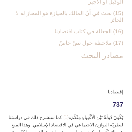
الوكيل أو الأجير
(15) بحث في أنّ المالك بالحيازة هو المحاز له لا
الحائز
(16) الجعالة في كتاب اقتصادنا
(17) ملاحظة حول نصّ خاصّ‏
مصادر البحث‏
إقتصادنا
737
يَكُونَ دُولَةً بَيْنَ الْأَغْنِياءِ مِنْكُمْ»
[1]
كما سنشرح ذلك في دراستنا
لنظريّة التوازن الاجتماعي في الاقتصاد الإسلامي. وهذا المنع