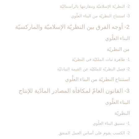
2- النظريّة الإسلاميّة ومقارنتها بالرأسماليّة
3- استنتاج النظريّة من البناء العلْوي
2- أوجه الفرق بين النظريّة الإسلاميّة والماركسيّة
البناء العلْوي
من النظريّة
1- ظاهرة ثبات الملكيّة في النظريّة
2- فصل النظريّة للملكيّة عن القيمة التبادليّة
استنتاج النظريّة من البناء العلْوي
3- القانون العامّ لمكافأة المصادر المادّية للإنتاج‏
البناء العلْوي
النظريّة
1- تنسيق البناء العلْوي
2- الكسب يقوم على أساس العمل المنفق