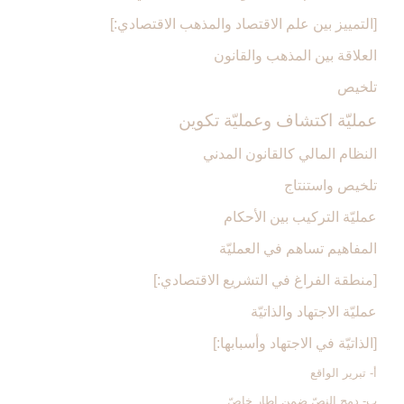
[التمييز بين علم الاقتصاد والمذهب الاقتصادي:]
العلاقة بين المذهب والقانون
تلخيص
عمليّة اكتشاف وعمليّة تكوين‏
النظام المالي كالقانون المدني
تلخيص واستنتاج
عمليّة التركيب بين الأحكام
المفاهيم تساهم في العمليّة
[منطقة الفراغ في التشريع الاقتصادي:]
عمليّة الاجتهاد والذاتيّة
[الذاتيّة في الاجتهاد وأسبابها:]
أ- تبرير الواقع‏
ب- دمج النصّ ضمن إطار خاصّ