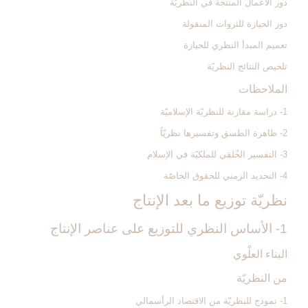
دور الأعمال المنتجة في النظريّة
دور الحيازة للثروات المنقولة
تعميم المبدأ النظري للحيازة
تلخيص النتائج النظريّة
الملاحظات‏
1- دراسة مقارنة للنظريّة الإسلاميّة
2- ظاهرة الطسق وتفسيرها نظريّاً
3- التفسير الخُلقي للملكيّة في الإسلام‏
4- التحديد الزمني للحقوق الخاصّة
نظريّة توزيع ما بعد الإنتاج‏
1- الأساس النظري للتوزيع على عناصر الإنتاج‏
البناء العلْوي
من النظريّة
1- نموذج للنظريّة من الاقتصاد الرأسمالي