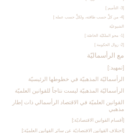
[3- التأميم:]
[4- من كلٍّ حسب طاقته، ولكلٍّ حسب عمله:]
الشيوعيّة
[1- محو الملكيّة الخاصّة:]
[2- زوال الحكومة:]
مع الرأسماليّة
[تمهيد:]
الرأسماليّة المذهبيّة في خطوطها الرئيسيّة
الرأسماليّة المذهبيّة ليست نتاجاً للقوانين العلميّة
القوانين العلميّة في الاقتصاد الرأسمالي ذات إطار
مذهبي‏
[أقسام القوانين الاقتصاديّة:]
[اختلاف القوانين الاقتصاديّة عن سائر القوانين العلميّة:]