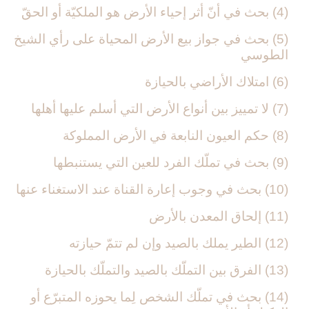
(4) بحث في أنّ أثر إحياء الأرض هو الملكيّة أو الحقّ‏
(5) بحث في جواز بيع الأرض المحياة على رأي الشيخ
الطوسي‏
(6) امتلاك الأراضي بالحيازة
(7) لا تمييز بين أنواع الأرض التي أسلم عليها أهلها
(8) حكم العيون النابعة في الأرض المملوكة
(9) بحث في تملّك الفرد للعين التي يستنبطها
(10) بحث في وجوب إعارة القناة عند الاستغناء عنها
(11) إلحاق المعدن بالأرض‏
(12) الطير يملك بالصيد وإن لم تتمّ حيازته‏
(13) الفرق بين التملّك بالصيد والتملّك بالحيازة
(14) بحث في تملّك الشخص لِما يحوزه المتبرّع أو