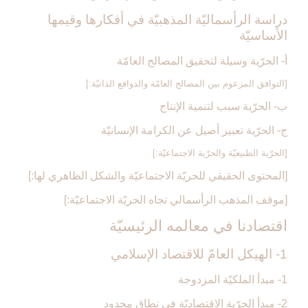
دراسة الرأسماليّة المذهبيّة في أفكارها وقيمها
الأساسيّة
أ- الحرّية وسيلة لتحقيق المصالح العامّة
[التوافق المزعوم بين المصالح العامّة والدوافع الذاتيّة:]
ب- الحرّية سبب لتنمية الإنتاج
ج- الحرّية تعبير أصيل عن الكرامة الإنسانيّة
[الحرّية الطبيعيّة والحرّية الاجتماعيّة:]
[المحتوى الحقيقي للحريّة الاجتماعيّة والشكل الظاهري لها:]
[موقف المذهب الرأسمالي تجاه الحريّة الاجتماعيّة:]
اقتصادنا في معالمه الرئيسيّة
1- الهيكل العامّ للاقتصاد الإسلامي‏
1- مبدأ الملكيّة المزدوجة
2- مبدأ الحرّية الاقتصاديّة في نطاق محدود