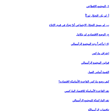
3- المجتمع الإقطاعي‏
أ- لم يكن التحوّل ثوريّاً
ب- لم يسبق التحوّل الاجتماعي أيّ تجدّد في قوى الإنتاج
ج- الوضع الاقتصادي لم يتكامل
[4-] وأخيراً وجد المجتمع الرأسمالي‏
اعتراف ماركس
قوانين المجتمع الرأسمالي
القيمة أساس العمل
كيف وضع ماركس القاعدة الأساسيّة لاقتصاده؟
نقد القاعدة الأساسيّة للاقتصاد الماركسي
نقد الماركسيّة للمجتمع الرأسمالي
تناقضات الرأسماليّة