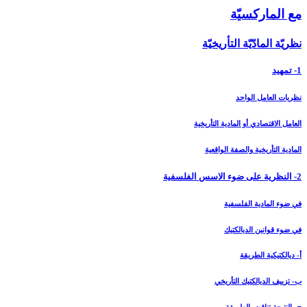
مع الماركسيّة
نظريّة المادّيّة التأريخيّة
1- تمهيد
نظريات العامل الواحد
العامل الاقتصادي أو المادية التأريخية
المادية التأريخية والصفة الواقعية
2- النظرية على ضوء الاسس الفلسفية
في ضوء المادية الفلسفية
في ضوء قوانين الديالكتيك
أ- ديالكتيكية الطريقة
ب- تزييف الديالكتيك التأريخي