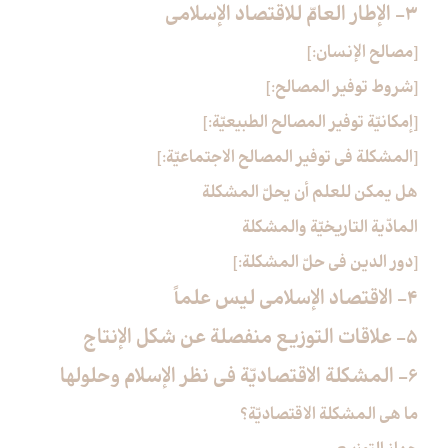
3- الإطار العامّ للاقتصاد الإسلامي‏
[مصالح الإنسان:]
[شروط توفير المصالح:]
[إمكانيّة توفير المصالح الطبيعيّة:]
[المشكلة في توفير المصالح الاجتماعيّة:]
هل يمكن للعلم أن يحلّ المشكلة
المادّية التاريخيّة والمشكلة
[دور الدين في حلّ المشكلة:]
4- الاقتصاد الإسلامي ليس علماً
5- علاقات التوزيع منفصلة عن شكل الإنتاج‏
6- المشكلة الاقتصاديّة في نظر الإسلام وحلولها
ما هي المشكلة الاقتصاديّة؟