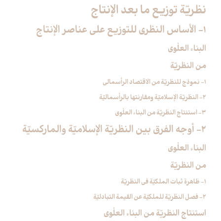
نظريّة توزيع ما بعد الإنتاج‏
1- الأساس النظري للتوزيع على عناصر الإنتاج‏
البناء العلْوي
من النظريّة
1- نموذج للنظريّة من الاقتصاد الرأسمالي
2- النظريّة الإسلاميّة ومقارنتها بالرأسماليّة
3- استنتاج النظريّة من البناء العلْوي
2- أوجه الفرق بين النظريّة الإسلاميّة والماركسيّة
البناء العلْوي
من النظريّة
1- ظاهرة ثبات الملكيّة في النظريّة
2- فصل النظريّة للملكيّة عن القيمة التبادليّة
استنتاج النظريّة من البناء العلْوي