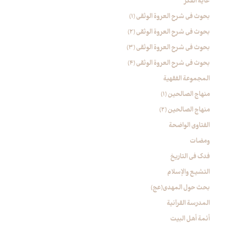
غایة الفکر
بحوث في شرح العروة الوثقی (۱)
بحوث في شرح العروة الوثقی (2)
بحوث في شرح العروة الوثقی (۳)
بحوث في شرح العروة الوثقی (4)
المجموعة الفقهیة
منهاج الصالحین (1)
منهاج الصالحین (2)
الفتاوی الواضحة
ومضات
فدک فی التاریخ
التشیع والإسلام
بحث حول المهدي(عج)
المدرسة القرآنیة
أئمة أهل البیت