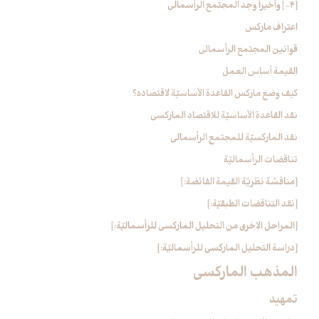
[4-] وأخيراً وجد المجتمع الرأسمالي‏
اعتراف ماركس
قوانين المجتمع الرأسمالي
القيمة أساس العمل
كيف وضع ماركس القاعدة الأساسيّة لاقتصاده؟
نقد القاعدة الأساسيّة للاقتصاد الماركسي
نقد الماركسيّة للمجتمع الرأسمالي
تناقضات الرأسماليّة
[مناقشة نظريّة القيمة الفائضة:]
[نقد التناقضات الطبقيّة:]
[المراحل الاخرى من التحليل الماركسي للرأسماليّة:]
[دراسة التحليل الماركسي للرأسماليّة:]
المذهب الماركسي‏
تمهيد