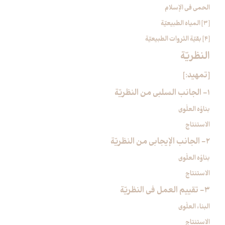
الحمى في الإسلام
[3] المياه الطبيعيّة
[4] بقيّة الثروات الطبيعيّة
النظريّة
[تمهيد:]
1- الجانب السلبي من النظريّة
بناؤه العلْوي
الاستنتاج
2- الجانب الإيجابي من النظريّة
بناؤه العلْوي
الاستنتاج
3- تقييم العمل في النظريّة
البناء العلْوي
الاستنتاج