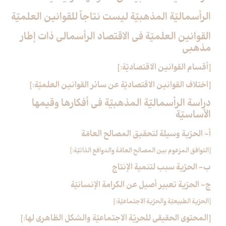
الرأسماليّة المذهبيّة ليست نتاجاً للقوانين العلميّة
القوانين العلميّة في الاقتصاد الرأسمالي ذات إطار
مذهبي‏
[أقسام القوانين الاقتصاديّة:]
[اختلاف القوانين الاقتصاديّة عن سائر القوانين العلميّة:]
دراسة الرأسماليّة المذهبيّة في أفكارها وقيمها
الأساسيّة
أ- الحرّية وسيلة لتحقيق المصالح العامّة
[التوافق المزعوم بين المصالح العامّة والدوافع الذاتيّة:]
ب- الحرّية سبب لتنمية الإنتاج
ج- الحرّية تعبير أصيل عن الكرامة الإنسانيّة
[الحرّية الطبيعيّة والحرّية الاجتماعيّة:]
[المحتوى الحقيقي للحريّة الاجتماعيّة والشكل الظاهري لها:]