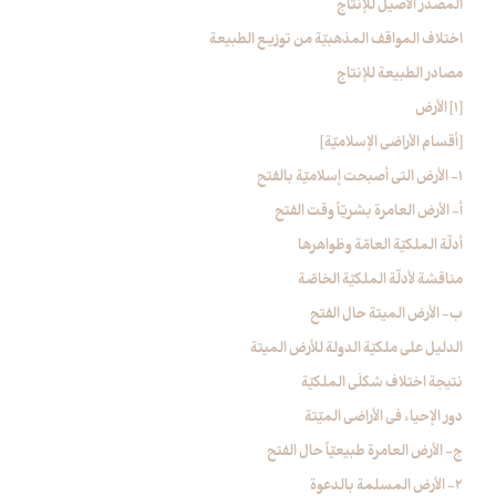
المصدر الأصيل للإنتاج
اختلاف المواقف المذهبيّة من توزيع الطبيعة
مصادر الطبيعة للإنتاج‏
[1] الأرض‏
[أقسام الأراضي الإسلاميّة]
1- الأرض التي أصبحت إسلاميّة بالفتح‏
أ- الأرض العامرة بشريّاً وقت الفتح
أدلّة الملكيّة العامّة وظواهرها
مناقشة لأدلّة الملكيّة الخاصّة
ب- الأرض الميتة حال الفتح
الدليل على ملكيّة الدولة للأرض الميتة
نتيجة اختلاف شكلَي الملكيّة
دور الإحياء في الأراضي الميّتة
ج- الأرض العامرة طبيعيّاً حال الفتح
2- الأرض المسلمة بالدعوة