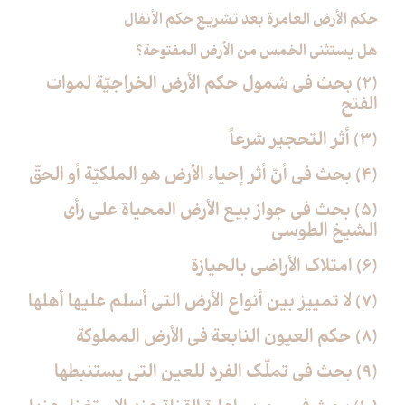
حكم الأرض العامرة بعد تشريع حكم الأنفال
هل يستثنى الخمس من الأرض المفتوحة؟
(2) بحث في شمول حكم الأرض الخراجيّة لموات
الفتح‏
(3) أثر التحجير شرعاً
(4) بحث في أنّ أثر إحياء الأرض هو الملكيّة أو الحقّ‏
(5) بحث في جواز بيع الأرض المحياة على رأي
الشيخ الطوسي‏
(6) امتلاك الأراضي بالحيازة
(7) لا تمييز بين أنواع الأرض التي أسلم عليها أهلها
(8) حكم العيون النابعة في الأرض المملوكة
(9) بحث في تملّك الفرد للعين التي يستنبطها