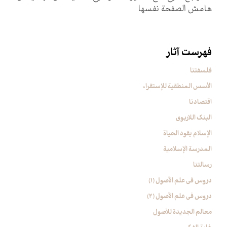
هامش الصفحة نفسها
فهرست آثار
فلسفتنا
الأسس المنطقیة للإستقراء
اقتصادنا
البنک اللاربوی
الإسلام یقود الحیاة
المدرسة الإسلامیة
رسالتنا
دروس فی علم الأصول (1)
دروس فی علم الأصول (2)
معالم الجدیدة للأصول