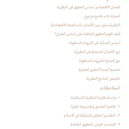
العمل الاقتصادي أساس الحقوق في النظريّة
الحيازة ذات طابع مزدوج
النظريّة تميّز بين الأعمال ذات الصفة الاقتصاديّة
كيف تقوم الحقوق الخاصّة على أساس العمل؟
أساس التملّك في الثروات المنقولة
دور الأعمال المنتجة في النظريّة
دور الحيازة للثروات المنقولة
تعميم المبدأ النظري للحيازة
تلخيص النتائج النظريّة
الملاحظات‏
1- دراسة مقارنة للنظريّة الإسلاميّة
2- ظاهرة الطسق وتفسيرها نظريّاً
3- التفسير الخُلقي للملكيّة في الإسلام‏
4- التحديد الزمني للحقوق الخاصّة