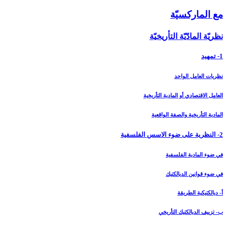
مع الماركسيّة
نظريّة المادّيّة التأريخيّة
1- تمهيد
نظريات العامل الواحد
العامل الاقتصادي أو المادية التأريخية
المادية التأريخية والصفة الواقعية
2- النظرية على ضوء الاسس الفلسفية
في ضوء المادية الفلسفية
في ضوء قوانين الديالكتيك
أ- ديالكتيكية الطريقة
ب- تزييف الديالكتيك التأريخي