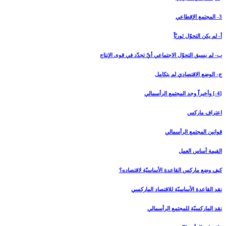
3- المجتمع الإقطاعي‏
أ- لم يكن التحوّل ثوريّاً
ب- لم يسبق التحوّل الاجتماعي أيّ تجدّد في قوى الإنتاج
ج- الوضع الاقتصادي لم يتكامل
[4-] وأخيراً وجد المجتمع الرأسمالي‏
اعتراف ماركس
قوانين المجتمع الرأسمالي
القيمة أساس العمل
كيف وضع ماركس القاعدة الأساسيّة لاقتصاده؟
نقد القاعدة الأساسيّة للاقتصاد الماركسي
نقد الماركسيّة للمجتمع الرأسمالي