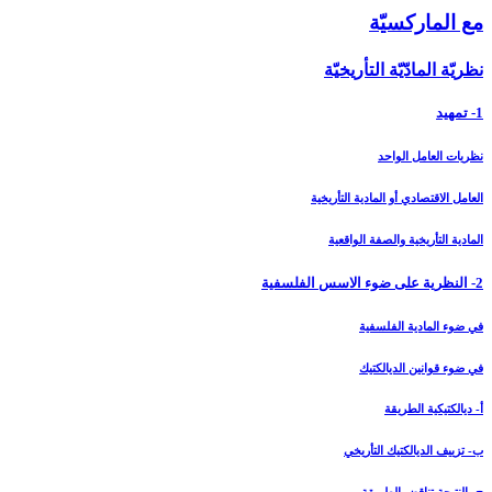
مع الماركسيّة
نظريّة المادّيّة التأريخيّة
1- تمهيد
نظريات العامل الواحد
العامل الاقتصادي أو المادية التأريخية
المادية التأريخية والصفة الواقعية
2- النظرية على ضوء الاسس الفلسفية
في ضوء المادية الفلسفية
في ضوء قوانين الديالكتيك
أ- ديالكتيكية الطريقة
ب- تزييف الديالكتيك التأريخي