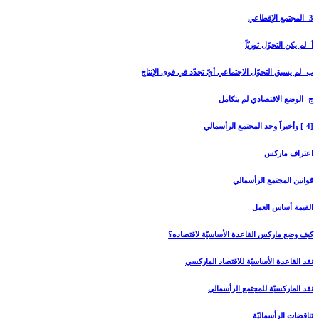
3- المجتمع الإقطاعي‏
أ- لم يكن التحوّل ثوريّاً
ب- لم يسبق التحوّل الاجتماعي أيّ تجدّد في قوى الإنتاج
ج- الوضع الاقتصادي لم يتكامل
[4-] وأخيراً وجد المجتمع الرأسمالي‏
اعتراف ماركس
قوانين المجتمع الرأسمالي
القيمة أساس العمل
كيف وضع ماركس القاعدة الأساسيّة لاقتصاده؟
نقد القاعدة الأساسيّة للاقتصاد الماركسي
نقد الماركسيّة للمجتمع الرأسمالي
تناقضات الرأسماليّة