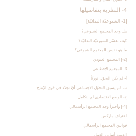
4- النظرية بتفاصيلها
[1- الشيوعيّة البدائيّة]
هل وجد المجتمع الشيوعي؟
كيف نفسّر الشيوعيّة البدائيّة؟
ما هو نقيض المجتمع الشيوعي؟
[2-] المجتمع العبودي‏
3- المجتمع الإقطاعي‏
أ- لم يكن التحوّل ثوريّاً
ب- لم يسبق التحوّل الاجتماعي أيّ تجدّد في قوى الإنتاج
ج- الوضع الاقتصادي لم يتكامل
[4-] وأخيراً وجد المجتمع الرأسمالي‏
اعتراف ماركس
قوانين المجتمع الرأسمالي
القيمة أساس العمل