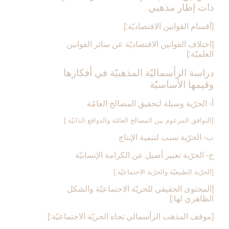
ذات إطار مذهبي‏
[أقسام القوانين الاقتصاديّة:]
[اختلاف القوانين الاقتصاديّة عن سائر القوانين
العلميّة:]
دراسة الرأسماليّة المذهبيّة في أفكارها
وقيمها الأساسيّة
أ- الحرّية وسيلة لتحقيق المصالح العامّة
[التوافق المزعوم بين المصالح العامّة والدوافع الذاتيّة:]
ب- الحرّية سبب لتنمية الإنتاج
ج- الحرّية تعبير أصيل عن الكرامة الإنسانيّة
[الحرّية الطبيعيّة والحرّية الاجتماعيّة:]
[المحتوى الحقيقي للحريّة الاجتماعيّة والشكل
الظاهري لها:]
[موقف المذهب الرأسمالي تجاه الحريّة الاجتماعيّة:]