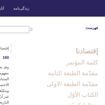
زندگی‌نامه
آثار
فهرست
إقتصاد
إقتصادنا
160
كلمة المؤتمر
وقد تح
مقدّمة الطبعة الثانية
مفهومه
المتبا
مقدّمة الطبعة الاولى‏
الاجتما
ويتكيّف
الكتاب الأوّل‏
غير أن
التاري
مع الماركسيّة