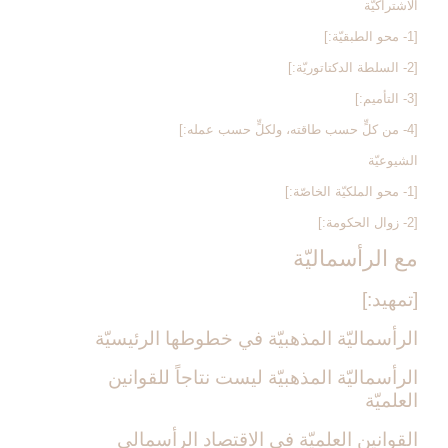
الاشتراكيّة
[1- محو الطبقيّة:]
[2- السلطة الدكتاتوريّة:]
[3- التأميم:]
[4- من كلٍّ حسب طاقته، ولكلٍّ حسب عمله:]
الشيوعيّة
[1- محو الملكيّة الخاصّة:]
[2- زوال الحكومة:]
مع الرأسماليّة
[تمهيد:]
الرأسماليّة المذهبيّة في خطوطها الرئيسيّة
الرأسماليّة المذهبيّة ليست نتاجاً للقوانين
العلميّة
القوانين العلميّة في الاقتصاد الرأسمالي