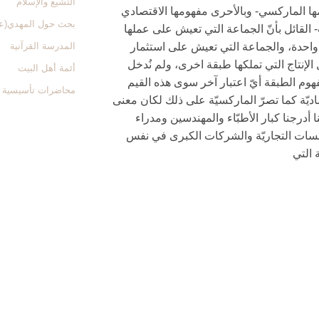
التشیع والإسلام
ا الماركسي- وبالأحرى مفهومها الاقتصادي
بحث حول المهدي(ع
 القائل بأنّ الجماعة التي تعيش على عملها
احدة، والجماعة التي تعيش على استثمار
المدرسة القرآنیة
الإنتاج التي تملكها طبقة اخرى، ولم نُدخل
أئمة أهل البیت
وم الطبقة أيّ اعتبار آخر سوى هذه القيم
محاضرات تأسیسیة
اديّة كما تصرّ الماركسيّة على ذلك لكان معنى
ّنا أدرجنا كبار الأطبّاء والمهندسين ومدراء
سات التجاريّة والشركات الكبرى في نفس
التي‏