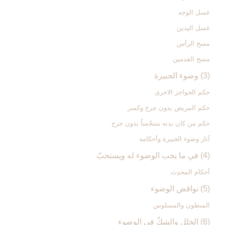
غسل الوجه
غسل اليدين
مسح الرأس
مسح القدمين
(3) وضوء الجبيرة
حكم الحواجز الاخرى
حكم المريض بدون جرح وكسر
حكم من كان بدنه متنجّساً بدون جرح
آثار وضوء الجبيرة وأحكامه
(4) في ما يجب الوضوء له ويستحبّ‏
أحكام المحدِث
(5) نواقض الوضوء
المبطون والمسلوس
(6) الخلل والشكّ في الوضوء