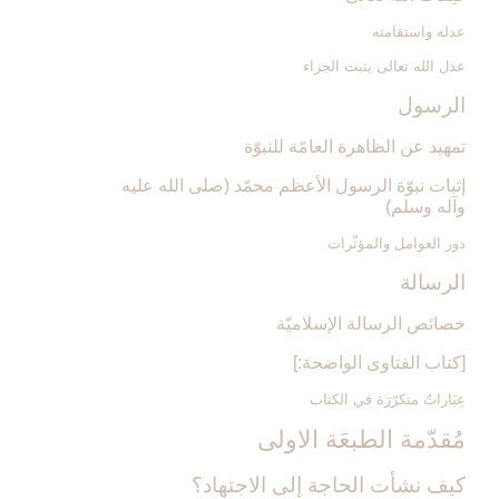
عدله واستقامته
عدل الله تعالى يثبت الجزاء
الرسول‏
تمهيد عن الظاهرة العامّة للنبوّة
إثبات نبوّة الرسول الأعظم محمّد (صلى الله عليه
وآله وسلم)
دور العوامل والمؤثّرات
الرسالة
خصائص الرسالة الإسلاميّة
[كتاب الفتاوى الواضحة:]
عِبَاراتٌ متكرّرَة في الكتاب
مُقدّمة الطبعَة الاولى‏
كيف نشأت الحاجة إلى الاجتهاد؟