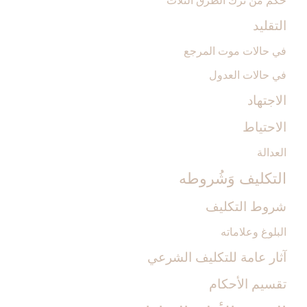
حكم من ترك الطرق الثلاث
التقليد
في حالات موت المرجع
في حالات العدول
الاجتهاد
الاحتياط
العدالة
التكليف وَشُروطه‏
شروط التكليف‏
البلوغ وعلاماته
آثار عامة للتكليف الشرعي‏
تقسيم الأحكام‏