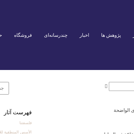
پژوهش ها
اخبار
چندرسانه‌ای
فروشگاه
ح
ی الواضحة
فهرست آثار
فلسفتنا
الأسس المنطقیة للإ