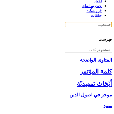
اخبار
چندرسانه‌ای
فروشگاه
حلقات
فهرست
الفتاوی الواضحة
كلمة المؤتمر
أبْحَاث تَمهيديّة
موجز في اصول الدين‏
تمهيد