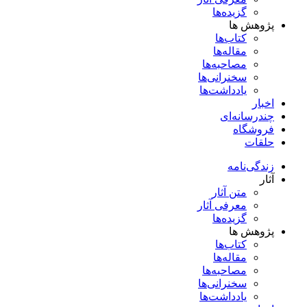
گزیده‌ها
پژوهش ها
کتاب‌ها
مقاله‌ها
مصاحبه‌ها
سخنرانی‌ها
یادداشت‌ها
اخبار
چندرسانه‌ای
فروشگاه
حلقات
زندگی‌نامه
آثار
متن آثار
معرفی آثار
گزیده‌ها
پژوهش ها
کتاب‌ها
مقاله‌ها
مصاحبه‌ها
سخنرانی‌ها
یادداشت‌ها