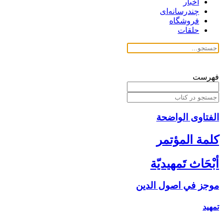
اخبار
چندرسانه‌ای
فروشگاه
حلقات
فهرست
الفتاوی الواضحة
كلمة المؤتمر
أبْحَاث تَمهيديّة
موجز في اصول الدين‏
تمهيد