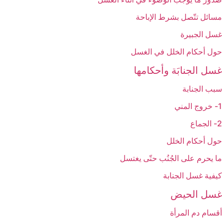
مسائل تتّصل بشرط الإباحة
غسل الجبيرة
حول أحكام الخلل في الغسل
غسل الجنابَة وأحكامها
سبب الجنابة
1- خروج المني
2- الجماع
حول أحكام الخلل
ما يحرم على الجُنُب حتّى يغتسل
كيفية غسل الجنابة
غسل الحيض‏
أقسام دم المرأة