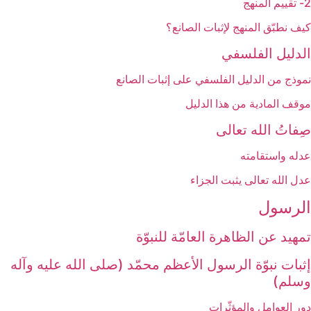
2- تقييم المنهج
كيف نطبّق المنهج لإثبات الصانع؟
الدليل الفلسفي‏
نموذج من الدليل الفلسفي على إثبات الصانع
موقف المادية من هذا الدليل
صِفاتُ الله تعالى‏
عدله واستقامته
عدل الله تعالى يثبت الجزاء
الرسول‏
تمهيد عن الظاهرة العامّة للنبوّة
إثبات نبوّة الرسول الأعظم محمّد (صلى الله عليه وآله
وسلم)
دور العوامل والمؤثّرات