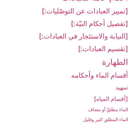
[تمييز العبادات عن التوصّليات:]
[تفصيل أحكام النيّة:]
[النيابة والاستئجار في العبادات:]
[تقسيم العبادات:]
الطهارة
أقسام الماء وأحكامه‏
تمهيد
[أقسام المياه‏]
الماء مطلقٌ أو مضاف
الماء المطلق كثير وقليل