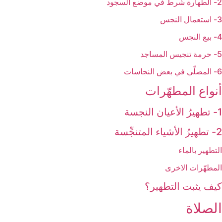
2- الطهارة شرط في موضع السجود
3- استعمال النجس
4- بيع النجس
5- حرمة تنجيس المساجد
6- المصلّي في بعض النجاسات
أنواع المطهّرات‏
1- تطهيرُ الأعيان النجسة
2- تطهيرُ الأشياء المتنجِّسة
التطهير بالماء
المطهّرات الاخرى
كيف يثبت التطهير؟
الصلاة