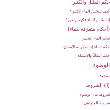
حكم القليل والكثير
كيف يتنجّس الماء الكثير؟
إذا تنجّس الماء فكيف يطهر؟
[أحكام متفرّقة للماء]
تبخير الماء النجس
حكم الماء إذا تطهّر به الإنسان
حكم الشكّ والاشتباه
الوضوء
تمهيد
(1) الشروط
شروط ماء الوضوء
شروط المتوضّئ