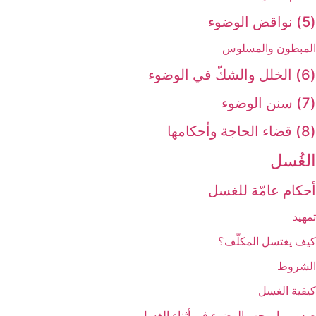
(5) نواقض الوضوء
المبطون والمسلوس
(6) الخلل والشكّ في الوضوء
(7) سنن الوضوء
(8) قضاء الحاجة وأحكامها
الغُسل‏
أحكام عامّة للغسل
تمهيد
كيف يغتسل المكلّف؟
الشروط
كيفية الغسل
صدور ما يوجب الوضوء في أثناء الغسل