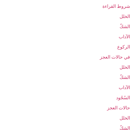
شروط القراءة
الخلل
الشكّ
الآداب
الركوع‏
في حالات العجز
الخلل
الشكّ
الآداب
السُجُود
حالات العجز
الخلل
الشكّ