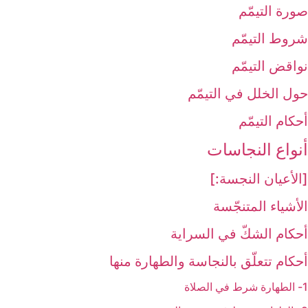
صورة التيمّم
شروط التيمّم
نواقض التيمّم
حول الخلل في التيمّم
أحكام التيمّم
أنواع النجاسات‏
[الأعيان النجسة:]
الأشياء المتنجّسة
أحكام الشكّ في السراية
أحكام تتعلّق بالنجاسة والطهارة منها
1- الطهارة شرط في الصلاة