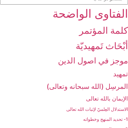
الفتاوی الواضحة
كلمة المؤتمر
أبْحَاث تَمهيديّة
موجز في اصول الدين‏
تمهيد
المرسِل (الله سبحانه وتعالى)
الإيمان بالله تعالى‏
الاستدلال العِلميّ لإثبات الله تعالى‏
1- تحديد المنهج وخطواته