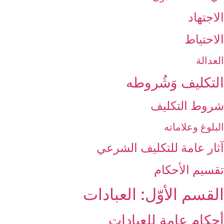
الاجتهاد
الاحتياط
العدالة
التكليف وَشُروطه‏
شروط التكليف‏
البلوغ وعلاماته
آثار عامة للتكليف الشرعي‏
تقسيم الأحكام‏
القسم الأوّل: العبادات‏
أحكام عامة للعبادات‏