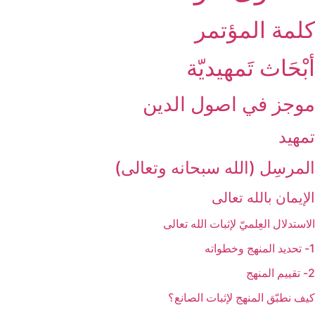
كلمة المؤتمر
أبْحَاث تَمهيديّة
موجز في اصول الدين‏
تمهيد
المرسِل (الله سبحانه وتعالى)
الإيمان بالله تعالى‏
الاستدلال العِلميّ لإثبات الله تعالى‏
1- تحديد المنهج وخطواته
2- تقييم المنهج
كيف نطبّق المنهج لإثبات الصانع؟