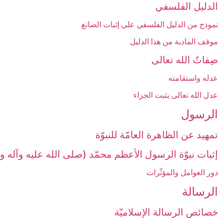
الدليل الفلسفي‏
نموذج من الدليل الفلسفي على إثبات الصانع
موقف المادية من هذا الدليل
صِفاتُ الله تعالى‏
عدله واستقامته
عدل الله تعالى يثبت الجزاء
الرسول‏
تمهيد عن الظاهرة العامّة للنبوّة
إثبات نبوّة الرسول الأعظم محمّد (صلى الله عليه وآله 
دور العوامل والمؤثّرات
الرسالة
خصائص الرسالة الإسلاميّة