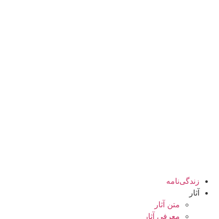
زندگی‌نامه
آثار
متن آثار
معرفی آثار