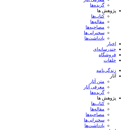
گزیده‌ها
پژوهش ها
کتاب‌ها
مقاله‌ها
مصاحبه‌ها
سخنرانی‌ها
یادداشت‌ها
اخبار
چندرسانه‌ای
فروشگاه
حلقات
زندگی‌نامه
آثار
متن آثار
معرفی آثار
گزیده‌ها
پژوهش ها
کتاب‌ها
مقاله‌ها
مصاحبه‌ها
سخنرانی‌ها
یادداشت‌ها