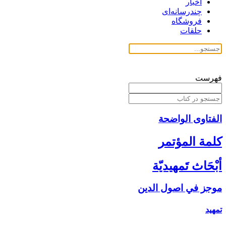
اخبار
چندرسانه‌ای
فروشگاه
حلقات
فهرست
الفتاوی الواضحة
كلمة المؤتمر
أبْحَاث تَمهيديّة
موجز في اصول الدين‏
تمهيد