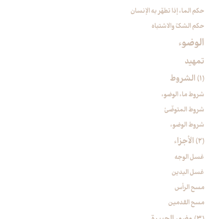
حكم الماء إذا تطهّر به الإنسان
حكم الشكّ والاشتباه
الوضوء
تمهيد
(1) الشروط
شروط ماء الوضوء
شروط المتوضّئ
شروط الوضوء
(2) الأجزاء
غسل الوجه
غسل اليدين
مسح الرأس
مسح القدمين