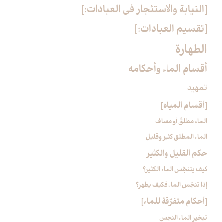
[النيابة والاستئجار في العبادات:]
[تقسيم العبادات:]
الطهارة
أقسام الماء وأحكامه‏
تمهيد
[أقسام المياه‏]
الماء مطلقٌ أو مضاف
الماء المطلق كثير وقليل
حكم القليل والكثير
كيف يتنجّس الماء الكثير؟
إذا تنجّس الماء فكيف يطهر؟
[أحكام متفرّقة للماء]
تبخير الماء النجس