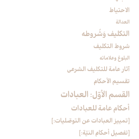
الاحتياط
العدالة
التكليف وَشُروطه‏
شروط التكليف‏
البلوغ وعلاماته
آثار عامة للتكليف الشرعي‏
تقسيم الأحكام‏
القسم الأوّل: العبادات‏
أحكام عامة للعبادات‏
[تمييز العبادات عن التوصّليات:]
[تفصيل أحكام النيّة:]