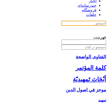
اخبار
چندرسانه‌ای
فروشگاه
حلقات
فهرست
الفتاوی الواضحة
كلمة المؤتمر
أبْحَاث تَمهيديّة
موجز في اصول الدين‏
تمهيد