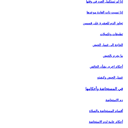
إذا لم تستكمل العدد في وقتها
إذا نسيت ذات العادة موعدها
تجاوز الدم للعشرة على قسمين
تطبيقات وتكميلات
الحاجة إلى غسل الحيض
ما يحرم بالحيض
أحكام اخرى بشأن الحائض
غسل الحيض وكيفيته
في المستحاضة وأحكامها
دم الاستحاضة
أقسام المستحاضة والصلاة
أحكام عامة لدم الاستحاضة