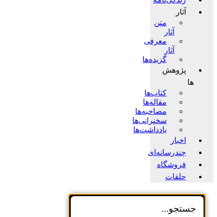
آثار
متن
آثار
معرفی
آثار
گزیده‌ها
پژوهش
ها
کتاب‌ها
مقاله‌ها
مصاحبه‌ها
سخنرانی‌ها
یادداشت‌ها
اخبار
چندرسانه‌ای
فروشگاه
حلقات