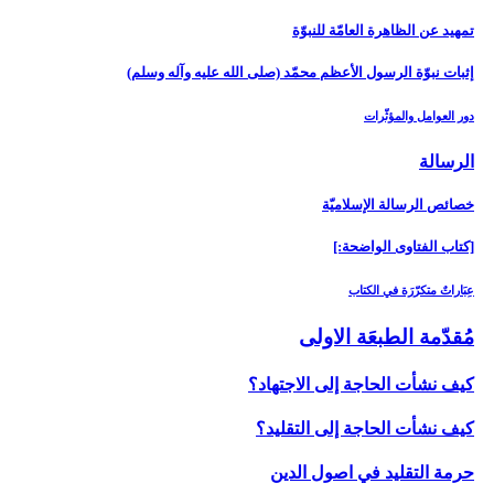
تمهيد عن الظاهرة العامّة للنبوّة
إثبات نبوّة الرسول الأعظم محمّد (صلى الله عليه وآله وسلم)
دور العوامل والمؤثّرات
الرسالة
خصائص الرسالة الإسلاميّة
[كتاب الفتاوى الواضحة:]
عِبَاراتٌ متكرّرَة في الكتاب
مُقدّمة الطبعَة الاولى‏
كيف نشأت الحاجة إلى الاجتهاد؟
كيف نشأت الحاجة إلى التقليد؟
حرمة التقليد في اصول الدين