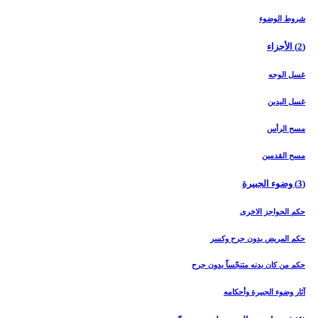
شروط الوضوء
(2) الأجزاء
غسل الوجه
غسل اليدين
مسح الرأس
مسح القدمين
(3) وضوء الجبيرة
حكم الحواجز الاخرى
حكم المريض بدون جرح وكسر
حكم من كان بدنه متنجّساً بدون جرح
آثار وضوء الجبيرة وأحكامه