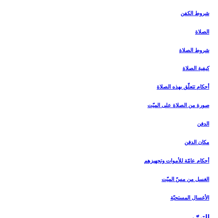
شروط الكفن
الصلاة
شروط الصلاة
كيفية الصلاة
أحكام تتعلّق بهذه الصلاة
صورة من الصلاة على الميّت
الدفن
مكان الدفن
أحكام عامّة للأموات وتجهيزهم
الغسل من مسّ الميّت‏
الأغسال المستحبّة
التيمّم‏