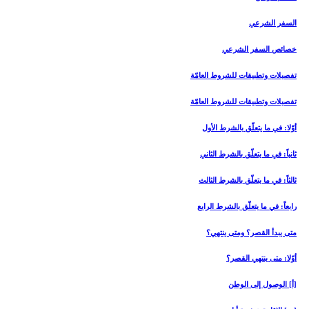
السفر الشرعي‏
خصائص السفر الشرعي
تفصيلات وتطبيقات للشروط العامّة
تفصيلات وتطبيقات للشروط العامّة
أوّلا: في ما يتعلّق بالشرط الأول
ثانياً: في ما يتعلّق بالشرط الثاني
ثالثاً: في ما يتعلّق بالشرط الثالث
رابعاً: في ما يتعلّق بالشرط الرابع
متى يبدأ القصر؟ ومتى ينتهي؟
أوّلا: متى ينتهي القصر؟
[أ] الوصول إلى الوطن