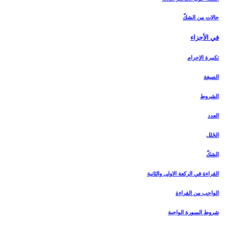
حالات من الشكّ
في الأجزاء
تكبيرة الإحرام‏
الصيغة
الشروط
العدد
الخَلل
الشكّ
القراءة في الركعة الاولى والثانية
الواجب من القراءة
شروط السورة الواجبة