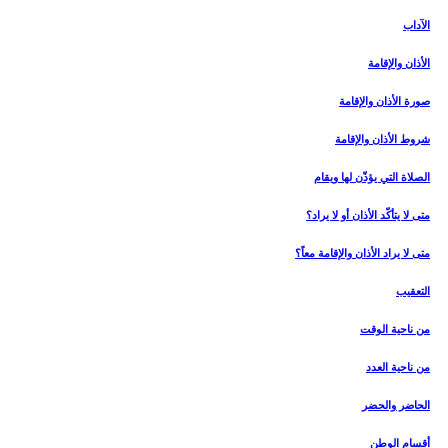
الآداب‏
الأذان والإقامة
صورة الأذان والإقامة
شروط الأذان والإقامة
الصلاة التي يؤذّن لها ويقام
متى لا يتأكّد الأذان أو لا يراد؟
متى لا يراد الأذان والإقامة معاً؟
التعقيب‏
من ناحية الوقت‏
من ناحية العدد
الحاضر والحضر
أقسام الوطن