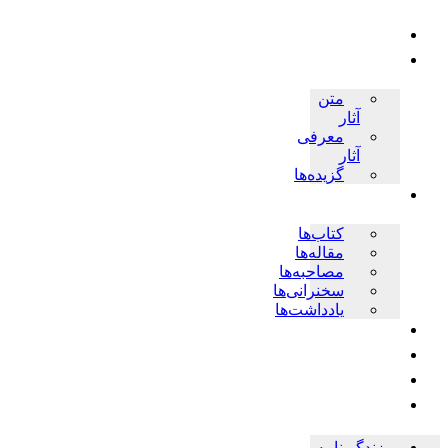
پرش
به
زندگی‌نامه
محتوا
آثار
متن
آثار
معرفی
آثار
گزیده‌ها
پژوهش ها
کتاب‌ها
مقاله‌ها
مصاحبه‌ها
سخنرانی‌ها
یادداشت‌ها
اخبار
چندرسانه‌ای
فروشگاه
حلقات
زندگی‌نامه