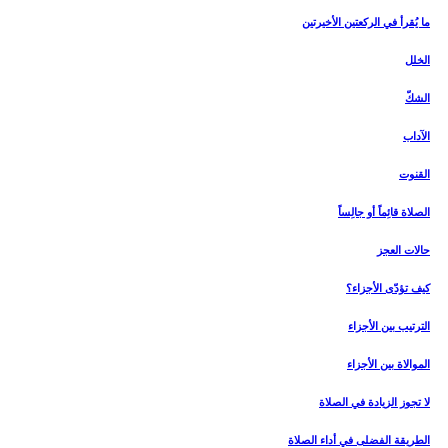
ما يُقرأ في الركعتين الأخيرتين‏
الخلل
الشكّ
الآداب
القنوت‏
الصلاة قائِماً أو جالِساً
حالات العجز
كيف تؤدّى الأجزاء؟
الترتيب بين الأجزاء
الموالاة بين الأجزاء
لا تجوز الزيادة في الصلاة
الطريقة الفضلى في أداء الصلاة