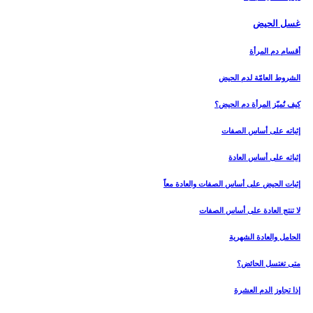
غسل الحيض‏
أقسام دم المرأة
الشروط العامّة لدم الحيض
كيف تُميّز المرأة دم الحيض؟
إثباته على أساس الصفات
إثباته على أساس العادة
إثبات الحيض على أساس الصفات والعادة معاً
لا تنتج العادة على أساس الصفات
الحامل والعادة الشهرية
متى تغتسل الحائض؟
إذا تجاوز الدم العشرة