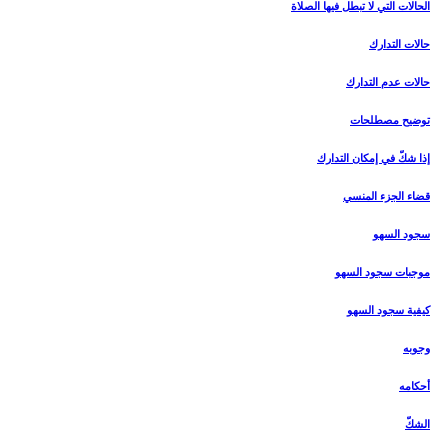
الحالات التي لا تبطل فيها الصلاة
حالات التدارك
حالات عدم التدارك
توضيح مصطلحات
إذا شكّ في إمكان التدارك
قضاء الجزء المنسي
سجود السهو
موجبات سجود السهو
كيفية سجود السهو
وجوبه
أحكامه
الشكّ‏