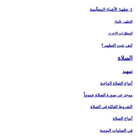
2- تطهيرُ الأشياء المتنجِّسة
التطهير بالماء
المطهّرات الاخرى
كيف يثبت التطهير؟
الصلاة
تمهيد
أنواع الصلاة الواجبة
موجز عن صورة الصلاة عموماً
الشروط العامّة في الصلاة
أنواع الصلاة
في الصلوات اليومية