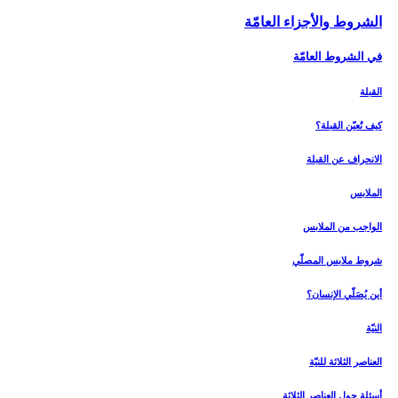
الشروط والأجزاء العامّة
في الشروط العامّة
القبلة
كيف تُعيّن القبلة؟
الانحراف عن القبلة
الملابس‏
الواجب من الملابس
شروط ملابس المصلّي
أين يُصَلّي الإنسان؟
النيّة
العناصر الثلاثة للنيّة
أسئلة حول العناصر الثلاثة