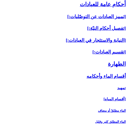
أحكام عامة للعبادات‏
[تمييز العبادات عن التوصّليات:]
[تفصيل أحكام النيّة:]
[النيابة والاستئجار في العبادات:]
[تقسيم العبادات:]
الطهارة
أقسام الماء وأحكامه‏
تمهيد
[أقسام المياه‏]
الماء مطلقٌ أو مضاف
الماء المطلق كثير وقليل