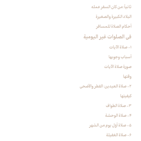
ثانياً: من كان السفر عمله
البلاد الكبيرة والصغيرة
أحكام الصلاة للمسافر
في الصلوات غير اليومية
1- صلاة الآيات‏
أسباب وجوبها
صورة صلاة الآيات
وقتها
2- صلاة العيدين: الفطر والأضحى‏
كيفيتها
3- صلاة الطواف‏
4- صلاة الوحشة
5- صلاة أوّل يوم من الشهر
6- صلاة الغفيلة