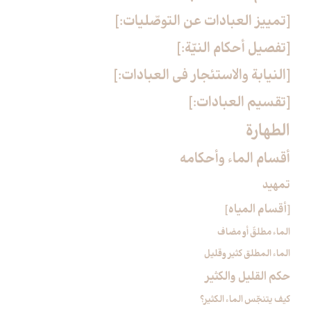
[تمييز العبادات عن التوصّليات:]
[تفصيل أحكام النيّة:]
[النيابة والاستئجار في العبادات:]
[تقسيم العبادات:]
الطهارة
أقسام الماء وأحكامه‏
تمهيد
[أقسام المياه‏]
الماء مطلقٌ أو مضاف
الماء المطلق كثير وقليل
حكم القليل والكثير
كيف يتنجّس الماء الكثير؟