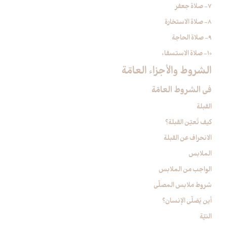
7- صلاة جعفر
8- صلاة الاستخارة
9- صلاة الحاجة
10- صلاة الاستسقاء
الشروط والأجزاء العامّة
في الشروط العامّة
القبلة
كيف تُعيّن القبلة؟
الانحراف عن القبلة
الملابس‏
الواجب من الملابس
شروط ملابس المصلّي
أين يُصَلّي الإنسان؟
النيّة