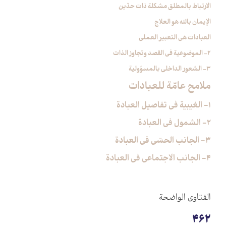
الارتباط بالمطلق مشكلة ذات حدّين
الإيمان بالله هو العلاج
العبادات هي التعبير العملي
2- الموضوعية في القصد وتجاوز الذات
3- الشعور الداخلي بالمسؤولية
ملامح عامّة للعبادات
1- الغيبية في تفاصيل العبادة
2- الشمول في العبادة
3- الجانب الحسّي في العبادة
4- الجانب الاجتماعي في العبادة
الفتاوی الواضحة
462