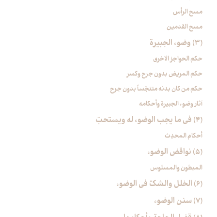
مسح الرأس
مسح القدمين
(3) وضوء الجبيرة
حكم الحواجز الاخرى
حكم المريض بدون جرح وكسر
حكم من كان بدنه متنجّساً بدون جرح
آثار وضوء الجبيرة وأحكامه
(4) في ما يجب الوضوء له ويستحبّ‏
أحكام المحدِث
(5) نواقض الوضوء
المبطون والمسلوس
(6) الخلل والشكّ في الوضوء
(7) سنن الوضوء