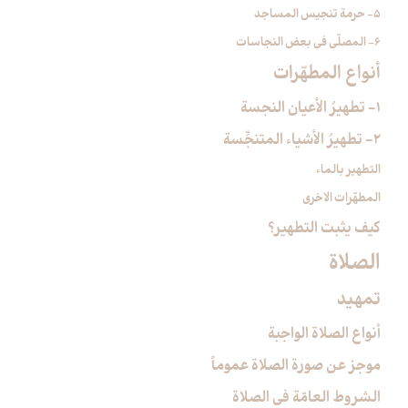
5- حرمة تنجيس المساجد
6- المصلّي في بعض النجاسات
أنواع المطهّرات‏
1- تطهيرُ الأعيان النجسة
2- تطهيرُ الأشياء المتنجِّسة
التطهير بالماء
المطهّرات الاخرى
كيف يثبت التطهير؟
الصلاة
تمهيد
أنواع الصلاة الواجبة
موجز عن صورة الصلاة عموماً
الشروط العامّة في الصلاة