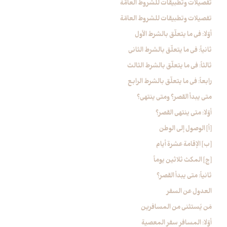
تفصيلات وتطبيقات للشروط العامّة
تفصيلات وتطبيقات للشروط العامّة
أوّلا: في ما يتعلّق بالشرط الأول
ثانياً: في ما يتعلّق بالشرط الثاني
ثالثاً: في ما يتعلّق بالشرط الثالث
رابعاً: في ما يتعلّق بالشرط الرابع
متى يبدأ القصر؟ ومتى ينتهي؟
أوّلا: متى ينتهي القصر؟
[أ] الوصول إلى الوطن
[ب‏] الإقامة عشرة أيام
[ج‏] المكث ثلاثين يوماً
ثانياً: متى يبدأ القصر؟
العدول عن السفر
مَن يُستثنى من المسافرين
أوّلا: المسافر سفر المعصية