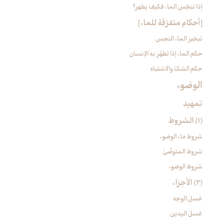
إذا تنجّس الماء فكيف يطهر؟
[أحكام متفرّقة للماء]
تبخير الماء النجس
حكم الماء إذا تطهّر به الإنسان
حكم الشكّ والاشتباه
الوضوء
تمهيد
(1) الشروط
شروط ماء الوضوء
شروط المتوضّئ
شروط الوضوء
(2) الأجزاء
غسل الوجه
غسل اليدين