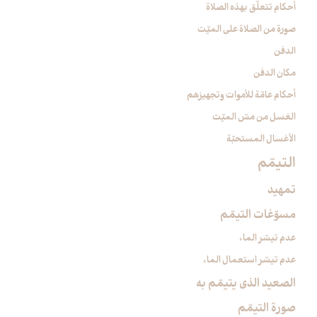
أحكام تتعلّق بهذه الصلاة
صورة من الصلاة على الميّت
الدفن
مكان الدفن
أحكام عامّة للأموات وتجهيزهم
الغسل من مسّ الميّت‏
الأغسال المستحبّة
التيمّم‏
تمهيد
مسوّغات التيمّم
عدم تيسّر الماء
عدم تيسّر استعمال الماء
الصعيد الذي يتيمّم به
صورة التيمّم