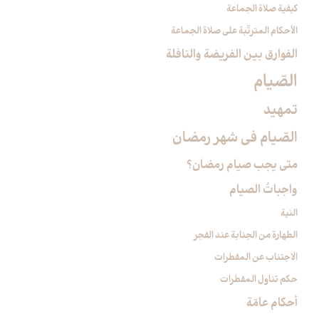
كيفية صلاة الجماعة
الأحكام المترتّبة على صلاة الجماعة
الفوارق بين الفريضة والنافلة
الصّيام‏
تمهيد
الصّيام في شهر رمضان‏
متى يجب صيام رمضان؟
واجباتُ الصيام‏
النية
الطهارة من الجنابة عند الفجر
الاجتناب عن المفطرات
حكم تناول المفطرات
أحكام عامّة