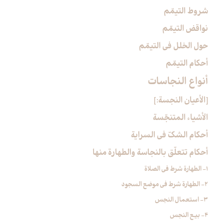
شروط التيمّم
نواقض التيمّم
حول الخلل في التيمّم
أحكام التيمّم
أنواع النجاسات‏
[الأعيان النجسة:]
الأشياء المتنجّسة
أحكام الشكّ في السراية
أحكام تتعلّق بالنجاسة والطهارة منها
1- الطهارة شرط في الصلاة
2- الطهارة شرط في موضع السجود
3- استعمال النجس
4- بيع النجس