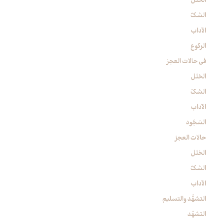
الخلل
الشكّ
الآداب
الركوع‏
في حالات العجز
الخلل
الشكّ
الآداب
السُجُود
حالات العجز
الخلل
الشكّ
الآداب
التشهُّد والتسليم‏
التشهّد