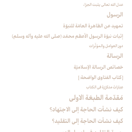
عدل الله تعالى يثبت الجزاء
الرسول‏
تمهيد عن الظاهرة العامّة للنبوّة
إثبات نبوّة الرسول الأعظم محمّد (صلى الله عليه وآله وسلم)
دور العوامل والمؤثّرات
الرسالة
خصائص الرسالة الإسلاميّة
[كتاب الفتاوى الواضحة:]
عِبَاراتٌ متكرّرَة في الكتاب
مُقدّمة الطبعَة الاولى‏
كيف نشأت الحاجة إلى الاجتهاد؟
كيف نشأت الحاجة إلى التقليد؟