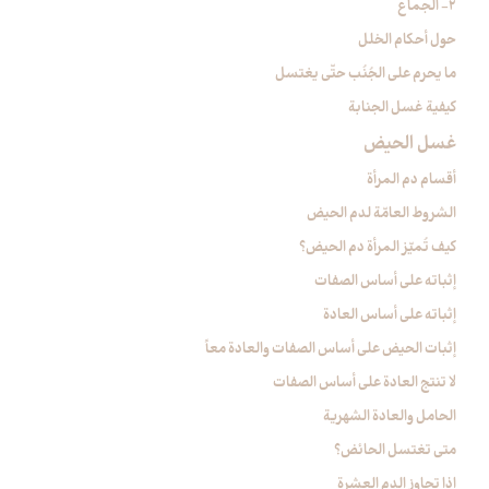
2- الجماع
حول أحكام الخلل
ما يحرم على الجُنُب حتّى يغتسل
كيفية غسل الجنابة
غسل الحيض‏
أقسام دم المرأة
الشروط العامّة لدم الحيض
كيف تُميّز المرأة دم الحيض؟
إثباته على أساس الصفات
إثباته على أساس العادة
إثبات الحيض على أساس الصفات والعادة معاً
لا تنتج العادة على أساس الصفات
الحامل والعادة الشهرية
متى تغتسل الحائض؟
إذا تجاوز الدم العشرة