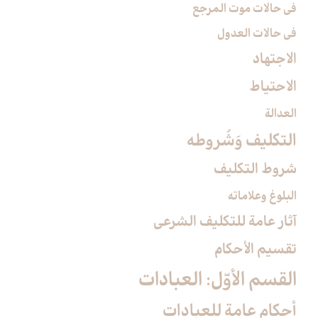
في حالات موت المرجع
في حالات العدول
الاجتهاد
الاحتياط
العدالة
التكليف وَشُروطه‏
شروط التكليف‏
البلوغ وعلاماته
آثار عامة للتكليف الشرعي‏
تقسيم الأحكام‏
القسم الأوّل: العبادات‏
أحكام عامة للعبادات‏