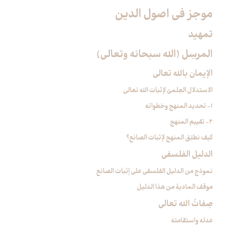
موجز في اصول الدين‏
تمهيد
المرسِل (الله سبحانه وتعالى)
الإيمان بالله تعالى‏
الاستدلال العِلميّ لإثبات الله تعالى‏
1- تحديد المنهج وخطواته
2- تقييم المنهج
كيف نطبّق المنهج لإثبات الصانع؟
الدليل الفلسفي‏
نموذج من الدليل الفلسفي على إثبات الصانع
موقف المادية من هذا الدليل
صِفاتُ الله تعالى‏
عدله واستقامته