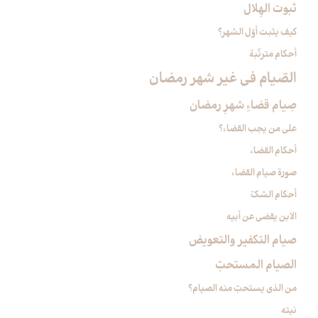
ثبوت الهِلال‏
كيف يثبت أوّل الشهر؟
أحكام مترتّبة
الصّيام في غير شهر رمضان‏
صِيام قضاءِ شهرِ رمضان‏
على من يجب القضاء؟
أحكام القضاء
صورة صيام القضاء
أحكام الشكّ
الابن يقضي عن أبيه
صيام التكفير والتعويض‏
الصيام المستحبّ‏
من الذي يستحبّ منه الصيام؟
نيته