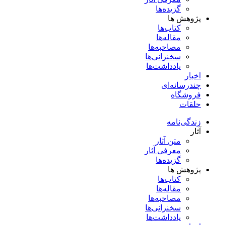
گزیده‌ها
پژوهش ها
کتاب‌ها
مقاله‌ها
مصاحبه‌ها
سخنرانی‌ها
یادداشت‌ها
اخبار
چندرسانه‌ای
فروشگاه
حلقات
زندگی‌نامه
آثار
متن آثار
معرفی آثار
گزیده‌ها
پژوهش ها
کتاب‌ها
مقاله‌ها
مصاحبه‌ها
سخنرانی‌ها
یادداشت‌ها