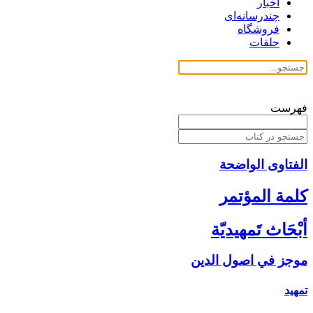
اخبار
چندرسانه‌ای
فروشگاه
حلقات
فهرست
الفتاوی الواضحة
كلمة المؤتمر
أبْحَاث تَمهيديّة
موجز في اصول الدين‏
تمهيد