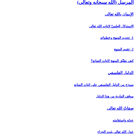
المرسِل (الله سبحانه وتعالى)
الإيمان بالله تعالى‏
الاستدلال العِلميّ لإثبات الله تعالى‏
1- تحديد المنهج وخطواته
2- تقييم المنهج
كيف نطبّق المنهج لإثبات الصانع؟
الدليل الفلسفي‏
نموذج من الدليل الفلسفي على إثبات الصانع
موقف المادية من هذا الدليل
صِفاتُ الله تعالى‏
عدله واستقامته
عدل الله تعالى يثبت الجزاء