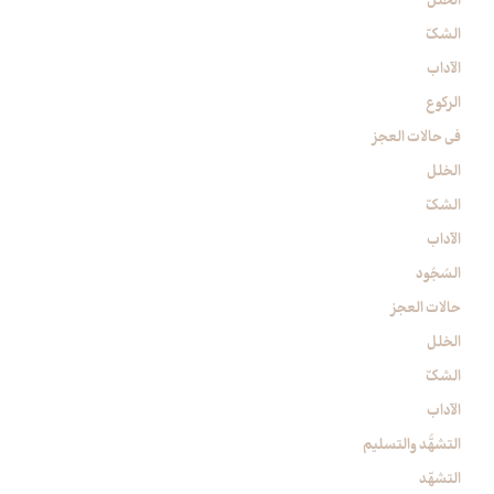
الخلل
الشكّ
الآداب
الركوع‏
في حالات العجز
الخلل
الشكّ
الآداب
السُجُود
حالات العجز
الخلل
الشكّ
الآداب
التشهُّد والتسليم‏
التشهّد