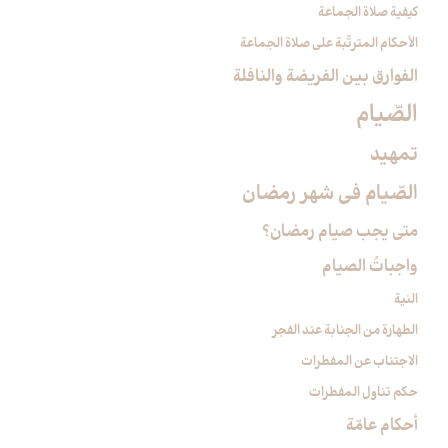
كيفية صلاة الجماعة
الأحكام المترتّبة على صلاة الجماعة
الفوارق بين الفريضة والنافلة
الصّيام‏
تمهيد
الصّيام في شهر رمضان‏
متى يجب صيام رمضان؟
واجباتُ الصيام‏
النية
الطهارة من الجنابة عند الفجر
الاجتناب عن المفطرات
حكم تناول المفطرات
أحكام عامّة