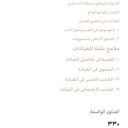
الارتباط بالمطلق مشكلة ذات حدّين
الإيمان بالله هو العلاج
العبادات هي التعبير العملي
2- الموضوعية في القصد وتجاوز الذات
3- الشعور الداخلي بالمسؤولية
ملامح عامّة للعبادات
1- الغيبية في تفاصيل العبادة
2- الشمول في العبادة
3- الجانب الحسّي في العبادة
4- الجانب الاجتماعي في العبادة
الفتاوی الواضحة
330