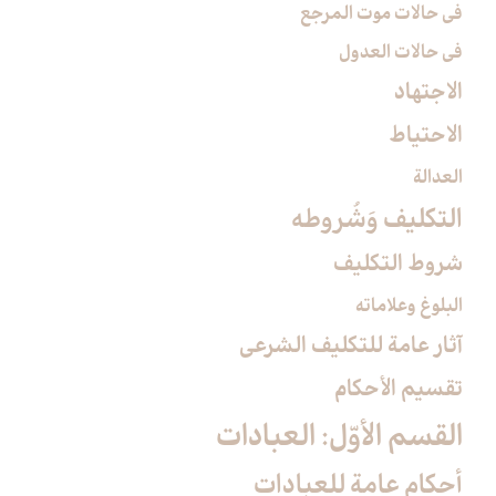
في حالات موت المرجع
في حالات العدول
الاجتهاد
الاحتياط
العدالة
التكليف وَشُروطه‏
شروط التكليف‏
البلوغ وعلاماته
آثار عامة للتكليف الشرعي‏
تقسيم الأحكام‏
القسم الأوّل: العبادات‏
أحكام عامة للعبادات‏