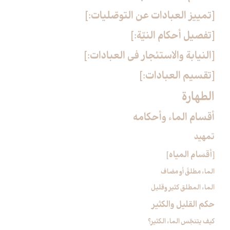
[تمييز العبادات عن التوصّليات:]
[تفصيل أحكام النيّة:]
[النيابة والاستئجار في العبادات:]
[تقسيم العبادات:]
الطهارة
أقسام الماء وأحكامه‏
تمهيد
[أقسام المياه‏]
الماء مطلقٌ أو مضاف
الماء المطلق كثير وقليل
حكم القليل والكثير
كيف يتنجّس الماء الكثير؟