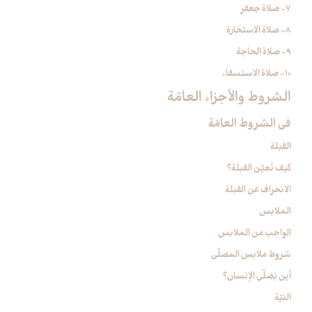
7- صلاة جعفر
8- صلاة الاستخارة
9- صلاة الحاجة
10- صلاة الاستسقاء
الشروط والأجزاء العامّة
في الشروط العامّة
القبلة
كيف تُعيّن القبلة؟
الانحراف عن القبلة
الملابس‏
الواجب من الملابس
شروط ملابس المصلّي
أين يُصَلّي الإنسان؟
النيّة