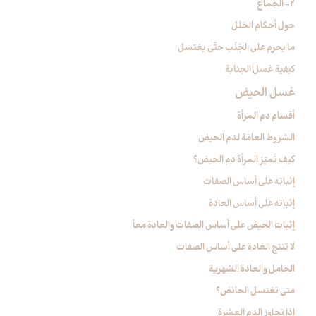
2- الجماع
حول أحكام الخلل
ما يحرم على الجُنُب حتّى يغتسل
كيفية غسل الجنابة
غسل الحيض‏
أقسام دم المرأة
الشروط العامّة لدم الحيض
كيف تُميّز المرأة دم الحيض؟
إثباته على أساس الصفات
إثباته على أساس العادة
إثبات الحيض على أساس الصفات والعادة معاً
لا تنتج العادة على أساس الصفات
الحامل والعادة الشهرية
متى تغتسل الحائض؟
إذا تجاوز الدم العشرة