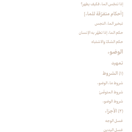
إذا تنجّس الماء فكيف يطهر؟
[أحكام متفرّقة للماء]
تبخير الماء النجس
حكم الماء إذا تطهّر به الإنسان
حكم الشكّ والاشتباه
الوضوء
تمهيد
(1) الشروط
شروط ماء الوضوء
شروط المتوضّئ
شروط الوضوء
(2) الأجزاء
غسل الوجه
غسل اليدين