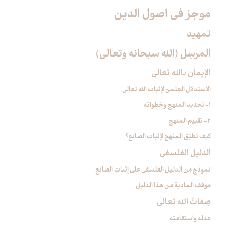
موجز في اصول الدين‏
تمهيد
المرسِل (الله سبحانه وتعالى)
الإيمان بالله تعالى‏
الاستدلال العِلميّ لإثبات الله تعالى‏
1- تحديد المنهج وخطواته
2- تقييم المنهج
كيف نطبّق المنهج لإثبات الصانع؟
الدليل الفلسفي‏
نموذج من الدليل الفلسفي على إثبات الصانع
موقف المادية من هذا الدليل
صِفاتُ الله تعالى‏
عدله واستقامته