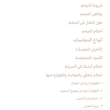
شروط التيمّم
نواقض التيمّم
حول الخلل في التيمّم
أحكام التيمّم
أنواع النجاسات‏
[الأعيان النجسة:]
الأشياء المتنجّسة
أحكام الشكّ في السراية
أحكام تتعلّق بالنجاسة والطهارة منها
1- الطهارة شرط في الصلاة
2- الطهارة شرط في موضع السجود
3- استعمال النجس
4- بيع النجس