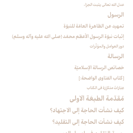
عدل الله تعالى يثبت الجزاء
الرسول‏
تمهيد عن الظاهرة العامّة للنبوّة
إثبات نبوّة الرسول الأعظم محمّد (صلى الله عليه وآله وسلم)
دور العوامل والمؤثّرات
الرسالة
خصائص الرسالة الإسلاميّة
[كتاب الفتاوى الواضحة:]
عِبَاراتٌ متكرّرَة في الكتاب
مُقدّمة الطبعَة الاولى‏
كيف نشأت الحاجة إلى الاجتهاد؟
كيف نشأت الحاجة إلى التقليد؟