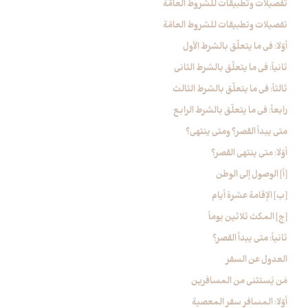
تفصيلات وتطبيقات للشروط العامّة
تفصيلات وتطبيقات للشروط العامّة
أوّلا: في ما يتعلّق بالشرط الأول
ثانياً: في ما يتعلّق بالشرط الثاني
ثالثاً: في ما يتعلّق بالشرط الثالث
رابعاً: في ما يتعلّق بالشرط الرابع
متى يبدأ القصر؟ ومتى ينتهي؟
أوّلا: متى ينتهي القصر؟
[أ] الوصول إلى الوطن
[ب‏] الإقامة عشرة أيام
[ج‏] المكث ثلاثين يوماً
ثانياً: متى يبدأ القصر؟
العدول عن السفر
مَن يُستثنى من المسافرين
أوّلا: المسافر سفر المعصية