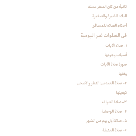
ثانياً: من كان السفر عمله
البلاد الكبيرة والصغيرة
أحكام الصلاة للمسافر
في الصلوات غير اليومية
1- صلاة الآيات‏
أسباب وجوبها
صورة صلاة الآيات
وقتها
2- صلاة العيدين: الفطر والأضحى‏
كيفيتها
3- صلاة الطواف‏
4- صلاة الوحشة
5- صلاة أوّل يوم من الشهر
6- صلاة الغفيلة