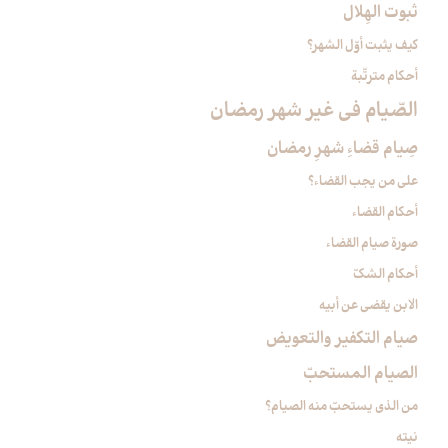
ثبوت الهِلال‏
كيف يثبت أوّل الشهر؟
أحكام مترتّبة
الصّيام في غير شهر رمضان‏
صِيام قضاءِ شهرِ رمضان‏
على من يجب القضاء؟
أحكام القضاء
صورة صيام القضاء
أحكام الشكّ
الابن يقضي عن أبيه
صيام التكفير والتعويض‏
الصيام المستحبّ‏
من الذي يستحبّ منه الصيام؟
نيته