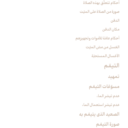
أحكام تتعلّق بهذه الصلاة
صورة من الصلاة على الميّت
الدفن
مكان الدفن
أحكام عامّة للأموات وتجهيزهم
الغسل من مسّ الميّت‏
الأغسال المستحبّة
التيمّم‏
تمهيد
مسوّغات التيمّم
عدم تيسّر الماء
عدم تيسّر استعمال الماء
الصعيد الذي يتيمّم به
صورة التيمّم