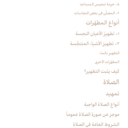
5- حرمة تنجيس المساجد
6- المصلّي في بعض النجاسات
أنواع المطهّرات‏
1- تطهيرُ الأعيان النجسة
2- تطهيرُ الأشياء المتنجِّسة
التطهير بالماء
المطهّرات الاخرى
كيف يثبت التطهير؟
الصلاة
تمهيد
أنواع الصلاة الواجبة
موجز عن صورة الصلاة عموماً
الشروط العامّة في الصلاة