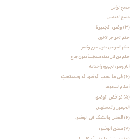
مسح الرأس
مسح القدمين
(3) وضوء الجبيرة
حكم الحواجز الاخرى
حكم المريض بدون جرح وكسر
حكم من كان بدنه متنجّساً بدون جرح
آثار وضوء الجبيرة وأحكامه
(4) في ما يجب الوضوء له ويستحبّ‏
أحكام المحدِث
(5) نواقض الوضوء
المبطون والمسلوس
(6) الخلل والشكّ في الوضوء
(7) سنن الوضوء