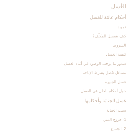
الغُسل‏
أحكام عامّة للغسل
تمهيد
كيف يغتسل المكلّف؟
الشروط
كيفية الغسل
صدور ما يوجب الوضوء في أثناء الغسل
مسائل تتّصل بشرط الإباحة
غسل الجبيرة
حول أحكام الخلل في الغسل
غسل الجنابَة وأحكامها
سبب الجنابة
1- خروج المني
2- الجماع