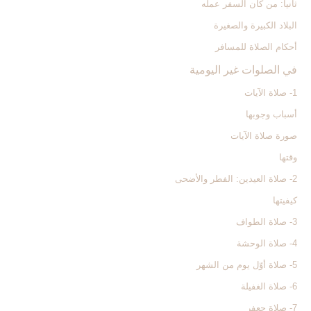
ثانياً: من كان السفر عمله
البلاد الكبيرة والصغيرة
أحكام الصلاة للمسافر
في الصلوات غير اليومية
1- صلاة الآيات‏
أسباب وجوبها
صورة صلاة الآيات
وقتها
2- صلاة العيدين: الفطر والأضحى‏
كيفيتها
3- صلاة الطواف‏
4- صلاة الوحشة
5- صلاة أوّل يوم من الشهر
6- صلاة الغفيلة
7- صلاة جعفر