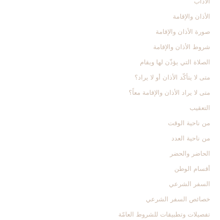
الآداب‏
الأذان والإقامة
صورة الأذان والإقامة
شروط الأذان والإقامة
الصلاة التي يؤذّن لها ويقام
متى لا يتأكّد الأذان أو لا يراد؟
متى لا يراد الأذان والإقامة معاً؟
التعقيب‏
من ناحية الوقت‏
من ناحية العدد
الحاضر والحضر
أقسام الوطن
السفر الشرعي‏
خصائص السفر الشرعي
تفصيلات وتطبيقات للشروط العامّة