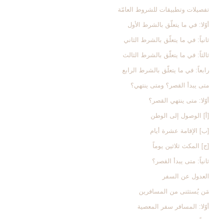
تفصيلات وتطبيقات للشروط العامّة
أوّلا: في ما يتعلّق بالشرط الأول
ثانياً: في ما يتعلّق بالشرط الثاني
ثالثاً: في ما يتعلّق بالشرط الثالث
رابعاً: في ما يتعلّق بالشرط الرابع
متى يبدأ القصر؟ ومتى ينتهي؟
أوّلا: متى ينتهي القصر؟
[أ] الوصول إلى الوطن
[ب‏] الإقامة عشرة أيام
[ج‏] المكث ثلاثين يوماً
ثانياً: متى يبدأ القصر؟
العدول عن السفر
مَن يُستثنى من المسافرين
أوّلا: المسافر سفر المعصية