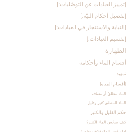
[تمييز العبادات عن التوصّليات:]
[تفصيل أحكام النيّة:]
[النيابة والاستئجار في العبادات:]
[تقسيم العبادات:]
الطهارة
أقسام الماء وأحكامه‏
تمهيد
[أقسام المياه‏]
الماء مطلقٌ أو مضاف
الماء المطلق كثير وقليل
حكم القليل والكثير
كيف يتنجّس الماء الكثير؟
إذا تنجّس الماء فكيف يطهر؟