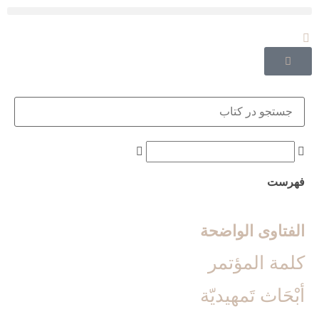
فهرست
الفتاوی الواضحة
كلمة المؤتمر
أبْحَاث تَمهيديّة