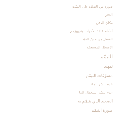
صورة من الصلاة على الميّت
الدفن
مكان الدفن
أحكام عامّة للأموات وتجهيزهم
الغسل من مسّ الميّت‏
الأغسال المستحبّة
التيمّم‏
تمهيد
مسوّغات التيمّم
عدم تيسّر الماء
عدم تيسّر استعمال الماء
الصعيد الذي يتيمّم به
صورة التيمّم