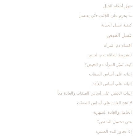
حول أحكام الخلل
ما يحرم على الجُنُب حتّى يغتسل
كيفية غسل الجنابة
غسل الحيض‏
أقسام دم المرأة
الشروط العامّة لدم الحيض
كيف تُميّز المرأة دم الحيض؟
إثباته على أساس الصفات
إثباته على أساس العادة
إثبات الحيض على أساس الصفات والعادة معاً
لا تنتج العادة على أساس الصفات
الحامل والعادة الشهرية
متى تغتسل الحائض؟
إذا تجاوز الدم العشرة