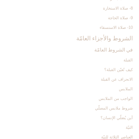
8- صلاة الاستخارة
9- صلاة الحاجة
10- صلاة الاستسقاء
الشروط والأجزاء العامّة
في الشروط العامّة
القبلة
كيف تُعيّن القبلة؟
الانحراف عن القبلة
الملابس‏
الواجب من الملابس
شروط ملابس المصلّي
أين يُصَلّي الإنسان؟
النيّة
العناصر الثلاثة للنيّة