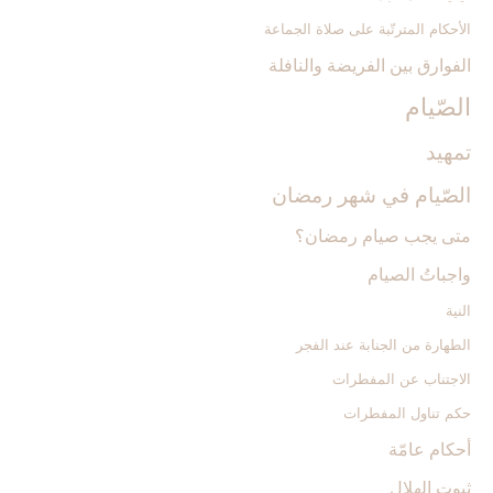
الأحكام المترتّبة على صلاة الجماعة
الفوارق بين الفريضة والنافلة
الصّيام‏
تمهيد
الصّيام في شهر رمضان‏
متى يجب صيام رمضان؟
واجباتُ الصيام‏
النية
الطهارة من الجنابة عند الفجر
الاجتناب عن المفطرات
حكم تناول المفطرات
أحكام عامّة
ثبوت الهِلال‏