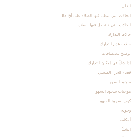
الخلل‏
الحالات التي تبطل فيها الصلاة على أيّ حال‏
الحالات التي لا تبطل فيها الصلاة
حالات التدارك
حالات عدم التدارك
توضيح مصطلحات
إذا شكّ في إمكان التدارك
قضاء الجزء المنسي
سجود السهو
موجبات سجود السهو
كيفية سجود السهو
وجوبه
أحكامه
الشكّ‏