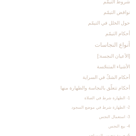
شروط التيمّم
نواقض التيمّم
حول الخلل في التيمّم
أحكام التيمّم
أنواع النجاسات‏
[الأعيان النجسة:]
الأشياء المتنجّسة
أحكام الشكّ في السراية
أحكام تتعلّق بالنجاسة والطهارة منها
1- الطهارة شرط في الصلاة
2- الطهارة شرط في موضع السجود
3- استعمال النجس
4- بيع النجس
5- حرمة تنجيس المساجد