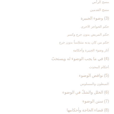
مسح الرأس
مسح القدمين
(3) وضوء الجبيرة
حكم الحواجز الاخرى
حكم المريض بدون جرح وكسر
حكم من كان بدنه متنجّساً بدون جرح
آثار وضوء الجبيرة وأحكامه
(4) في ما يجب الوضوء له ويستحبّ‏
أحكام المحدِث
(5) نواقض الوضوء
المبطون والمسلوس
(6) الخلل والشكّ في الوضوء
(7) سنن الوضوء
(8) قضاء الحاجة وأحكامها