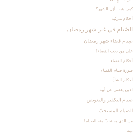
كيف يثبت أوّل الشهر؟
أحكام مترتّبة
الصّيام في غير شهر رمضان‏
صِيام قضاءِ شهرِ رمضان‏
على من يجب القضاء؟
أحكام القضاء
صورة صيام القضاء
أحكام الشكّ
الابن يقضي عن أبيه
صيام التكفير والتعويض‏
الصيام المستحبّ‏
من الذي يستحبّ منه الصيام؟
نيته