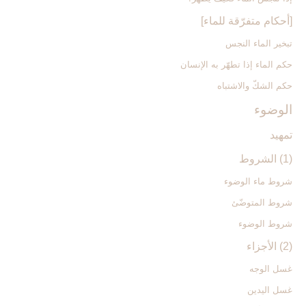
[أحكام متفرّقة للماء]
تبخير الماء النجس
حكم الماء إذا تطهّر به الإنسان
حكم الشكّ والاشتباه
الوضوء
تمهيد
(1) الشروط
شروط ماء الوضوء
شروط المتوضّئ
شروط الوضوء
(2) الأجزاء
غسل الوجه
غسل اليدين