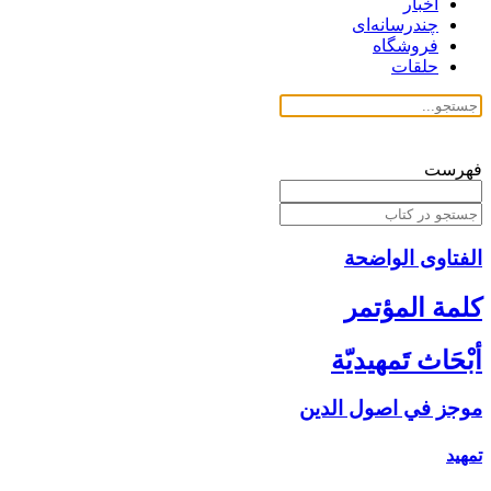
اخبار
چندرسانه‌ای
فروشگاه
حلقات
فهرست
الفتاوی الواضحة
كلمة المؤتمر
أبْحَاث تَمهيديّة
موجز في اصول الدين‏
تمهيد