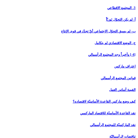
3- المجتمع الإقطاعي‏
أ- لم يكن التحوّل ثوريّاً
ب- لم يسبق التحوّل الاجتماعي أيّ تجدّد في قوى الإنتاج
ج- الوضع الاقتصادي لم يتكامل
[4-] وأخيراً وجد المجتمع الرأسمالي‏
اعتراف ماركس
قوانين المجتمع الرأسمالي
القيمة أساس العمل
كيف وضع ماركس القاعدة الأساسيّة لاقتصاده؟
نقد القاعدة الأساسيّة للاقتصاد الماركسي
نقد الماركسيّة للمجتمع الرأسمالي
تناقضات الرأسماليّة