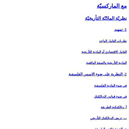
مع الماركسيّة
نظريّة المادّيّة التأريخيّة
1- تمهيد
نظريات العامل الواحد
العامل الاقتصادي أو المادية التأريخية
المادية التأريخية والصفة الواقعية
2- النظرية على ضوء الاسس الفلسفية
في ضوء المادية الفلسفية
في ضوء قوانين الديالكتيك
أ- ديالكتيكية الطريقة
ب- تزييف الديالكتيك التأريخي