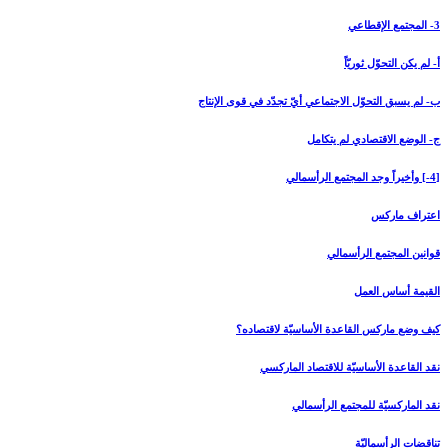
3- المجتمع الإقطاعي‏
أ- لم يكن التحوّل ثوريّاً
ب- لم يسبق التحوّل الاجتماعي أيّ تجدّد في قوى الإنتاج
ج- الوضع الاقتصادي لم يتكامل
[4-] وأخيراً وجد المجتمع الرأسمالي‏
اعتراف ماركس
قوانين المجتمع الرأسمالي
القيمة أساس العمل
كيف وضع ماركس القاعدة الأساسيّة لاقتصاده؟
نقد القاعدة الأساسيّة للاقتصاد الماركسي
نقد الماركسيّة للمجتمع الرأسمالي
تناقضات الرأسماليّة