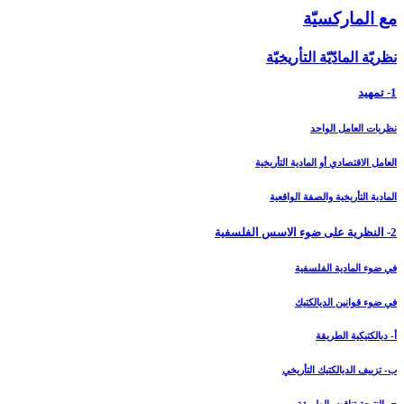
مع الماركسيّة
نظريّة المادّيّة التأريخيّة
1- تمهيد
نظريات العامل الواحد
العامل الاقتصادي أو المادية التأريخية
المادية التأريخية والصفة الواقعية
2- النظرية على ضوء الاسس الفلسفية
في ضوء المادية الفلسفية
في ضوء قوانين الديالكتيك
أ- ديالكتيكية الطريقة
ب- تزييف الديالكتيك التأريخي