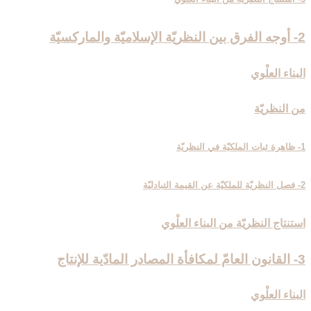
2- أوجه الفرق بين النظريّة الإسلاميّة والماركسيّة
البناء العلْوي
من النظريّة
1- ظاهرة ثبات الملكيّة في النظريّة
2- فصل النظريّة للملكيّة عن القيمة التبادليّة
استنتاج النظريّة من البناء العلْوي
3- القانون العامّ لمكافأة المصادر المادّية للإنتاج‏
البناء العلْوي