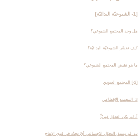
[1- الشيوعيّة البدائيّة]
هل وجد المجتمع الشيوعي؟
كيف نفسّر الشيوعيّة البدائيّة؟
ما هو نقيض المجتمع الشيوعي؟
[2-] المجتمع العبودي‏
3- المجتمع الإقطاعي‏
أ- لم يكن التحوّل ثوريّاً
ب- لم يسبق التحوّل الاجتماعي أيّ تجدّد في قوى الإنتاج