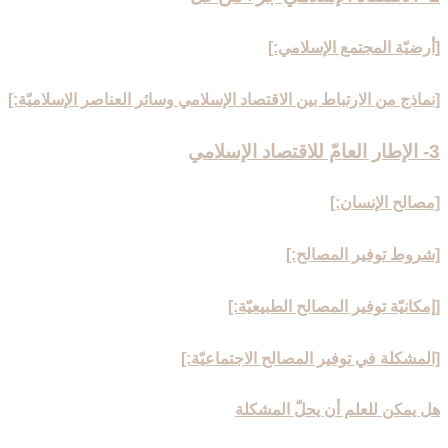
[أرضيّة المجتمع الإسلامي:]
[نماذج من الارتباط بين الاقتصاد الإسلامي وسائر العناصر الإسلاميّة:]
3- الإطار العامّ للاقتصاد الإسلامي‏
[مصالح الإنسان:]
[شروط توفير المصالح:]
[إمكانيّة توفير المصالح الطبيعيّة:]
[المشكلة في توفير المصالح الاجتماعيّة:]
هل يمكن للعلم أن يحلّ المشكلة