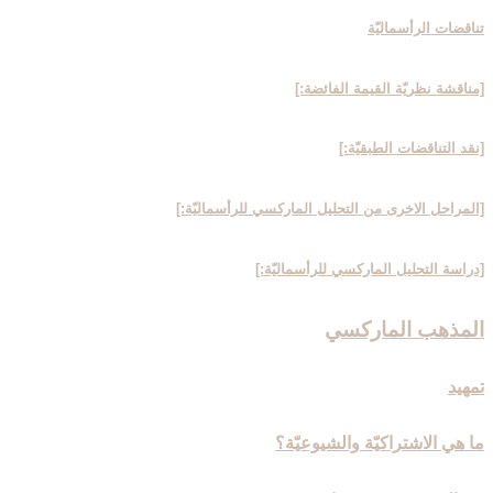
تناقضات الرأسماليّة
[مناقشة نظريّة القيمة الفائضة:]
[نقد التناقضات الطبقيّة:]
[المراحل الاخرى من التحليل الماركسي للرأسماليّة:]
[دراسة التحليل الماركسي للرأسماليّة:]
المذهب الماركسي‏
تمهيد
ما هي الاشتراكيّة والشيوعيّة؟