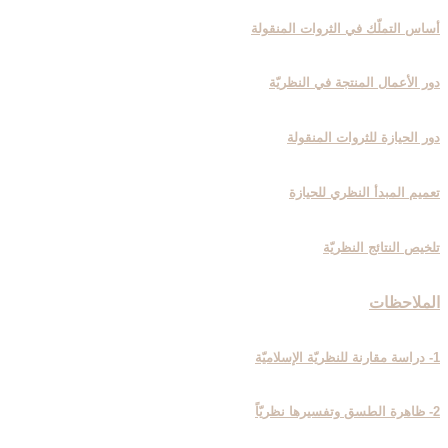
أساس التملّك في الثروات المنقولة
دور الأعمال المنتجة في النظريّة
دور الحيازة للثروات المنقولة
تعميم المبدأ النظري للحيازة
تلخيص النتائج النظريّة
الملاحظات‏
1- دراسة مقارنة للنظريّة الإسلاميّة
2- ظاهرة الطسق وتفسيرها نظريّاً