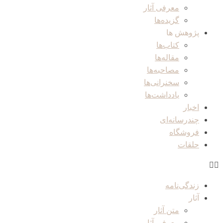
معرفی آثار
گزیده‌ها
پژوهش ها
کتاب‌ها
مقاله‌ها
مصاحبه‌ها
سخنرانی‌ها
یادداشت‌ها
اخبار
چندرسانه‌ای
فروشگاه
حلقات
زندگی‌نامه
آثار
متن آثار
معرفی آثار