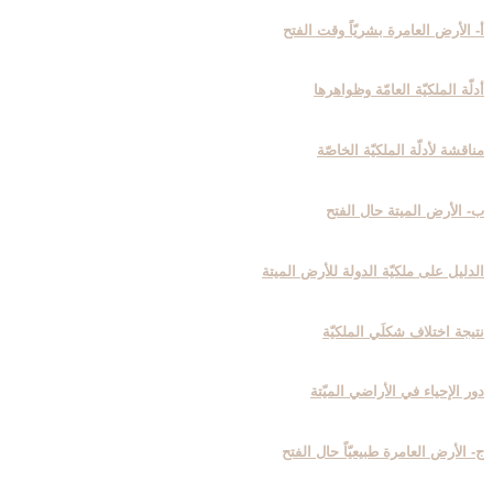
أ- الأرض العامرة بشريّاً وقت الفتح
أدلّة الملكيّة العامّة وظواهرها
مناقشة لأدلّة الملكيّة الخاصّة
ب- الأرض الميتة حال الفتح
الدليل على ملكيّة الدولة للأرض الميتة
نتيجة اختلاف شكلَي الملكيّة
دور الإحياء في الأراضي الميّتة
ج- الأرض العامرة طبيعيّاً حال الفتح