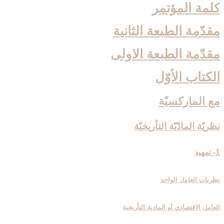
كلمة المؤتمر
مقدّمة الطبعة الثانية
مقدّمة الطبعة الاولى‏
الكتاب الأوّل‏
مع الماركسيّة
نظريّة المادّيّة التأريخيّة
1- تمهيد
نظريات العامل الواحد
العامل الاقتصادي أو المادية التأريخية