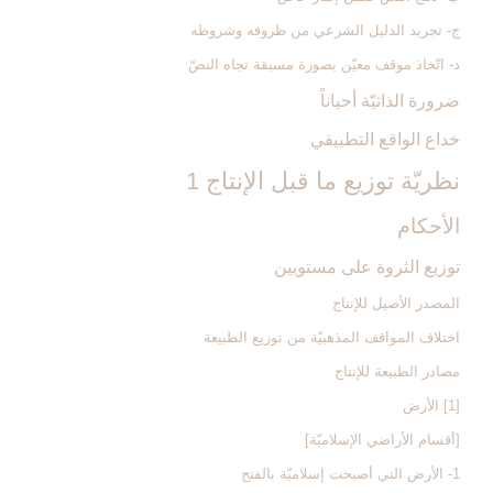
ج- تجريد الدليل الشرعي من ظروفه وشروطه
د- اتّخاذ موقف معيّن بصورة مسبقة تجاه النصّ
ضرورة الذاتيّة أحياناً
خداع الواقع التطبيقي
نظريّة توزيع ما قبل الإنتاج 1
الأحكام‏
توزيع الثروة على مستويين
المصدر الأصيل للإنتاج
اختلاف المواقف المذهبيّة من توزيع الطبيعة
مصادر الطبيعة للإنتاج‏
[1] الأرض‏
[أقسام الأراضي الإسلاميّة]
1- الأرض التي أصبحت إسلاميّة بالفتح‏