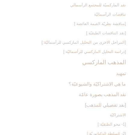
نقد الماركسيّة للمجتمع الرأسمالي
تناقضات الرأسماليّة
[مناقشة نظريّة القيمة الفائضة:]
[نقد التناقضات الطبقيّة:]
[المراحل الاخرى من التحليل الماركسي للرأسماليّة:]
[دراسة التحليل الماركسي للرأسماليّة:]
المذهب الماركسي‏
تمهيد
ما هي الاشتراكيّة والشيوعيّة؟
نقد المذهب بصورة عامّة
[نقد تفصيلي للمذهب‏]
الاشتراكيّة
[1- محو الطبقيّة:]
[2- السلطة الدكتاتوريّة:]