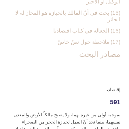
الوكيل أو الأجير
(15) بحث في أنّ المالك بالحيازة هو المحاز له لا
الحائز
(16) الجعالة في كتاب اقتصادنا
(17) ملاحظة حول نصّ خاصّ‏
مصادر البحث‏
إقتصادنا
591
بموجبه أولى من غيره بهما، ولا يصبح مالكاً للأرض والمعدن
نفسهما، بينما نجد أنّ العمل لحيازة الحجر من الصحراء