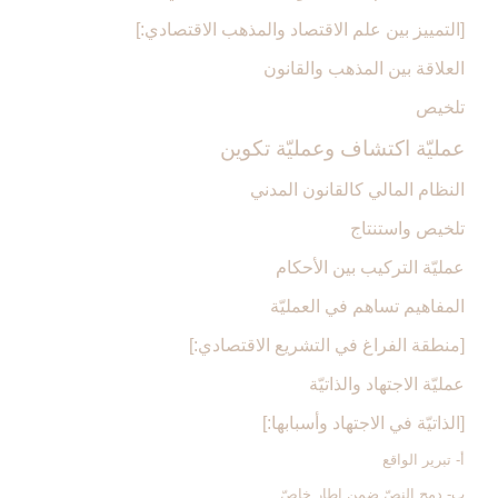
[التمييز بين علم الاقتصاد والمذهب الاقتصادي:]
العلاقة بين المذهب والقانون
تلخيص
عمليّة اكتشاف وعمليّة تكوين‏
النظام المالي كالقانون المدني
تلخيص واستنتاج
عمليّة التركيب بين الأحكام
المفاهيم تساهم في العمليّة
[منطقة الفراغ في التشريع الاقتصادي:]
عمليّة الاجتهاد والذاتيّة
[الذاتيّة في الاجتهاد وأسبابها:]
أ- تبرير الواقع‏
ب- دمج النصّ ضمن إطار خاصّ