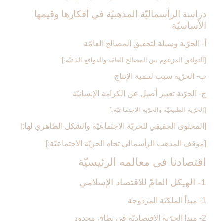
دراسة الرأسماليّة المذهبيّة في أفكارها وقيمها
الأساسيّة
أ- الحرّية وسيلة لتحقيق المصالح العامّة
[التوافق المزعوم بين المصالح العامّة والدوافع الذاتيّة:]
ب- الحرّية سبب لتنمية الإنتاج
ج- الحرّية تعبير أصيل عن الكرامة الإنسانيّة
[الحرّية الطبيعيّة والحرّية الاجتماعيّة:]
[المحتوى الحقيقي للحريّة الاجتماعيّة والشكل الظاهري لها:]
[موقف المذهب الرأسمالي تجاه الحريّة الاجتماعيّة:]
اقتصادنا في معالمه الرئيسيّة
1- الهيكل العامّ للاقتصاد الإسلامي‏
1- مبدأ الملكيّة المزدوجة
2- مبدأ الحرّية الاقتصاديّة في نطاق محدود