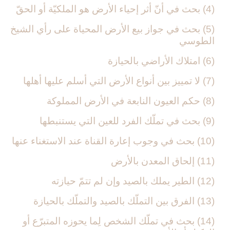
(4) بحث في أنّ أثر إحياء الأرض هو الملكيّة أو الحقّ‏
(5) بحث في جواز بيع الأرض المحياة على رأي الشيخ
الطوسي‏
(6) امتلاك الأراضي بالحيازة
(7) لا تمييز بين أنواع الأرض التي أسلم عليها أهلها
(8) حكم العيون النابعة في الأرض المملوكة
(9) بحث في تملّك الفرد للعين التي يستنبطها
(10) بحث في وجوب إعارة القناة عند الاستغناء عنها
(11) إلحاق المعدن بالأرض‏
(12) الطير يملك بالصيد وإن لم تتمّ حيازته‏
(13) الفرق بين التملّك بالصيد والتملّك بالحيازة
(14) بحث في تملّك الشخص لِما يحوزه المتبرّع أو