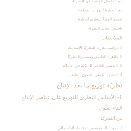
دور الأعمال المنتجة في النظريّة
دور الحيازة للثروات المنقولة
تعميم المبدأ النظري للحيازة
تلخيص النتائج النظريّة
الملاحظات‏
1- دراسة مقارنة للنظريّة الإسلاميّة
2- ظاهرة الطسق وتفسيرها نظريّاً
3- التفسير الخُلقي للملكيّة في الإسلام‏
4- التحديد الزمني للحقوق الخاصّة
نظريّة توزيع ما بعد الإنتاج‏
1- الأساس النظري للتوزيع على عناصر الإنتاج‏
البناء العلْوي
من النظريّة
1- نموذج للنظريّة من الاقتصاد الرأسمالي