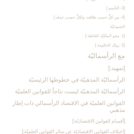
[3- التأميم:]
[4- من كلٍّ حسب طاقته، ولكلٍّ حسب عمله:]
الشيوعيّة
[1- محو الملكيّة الخاصّة:]
[2- زوال الحكومة:]
مع الرأسماليّة
[تمهيد:]
الرأسماليّة المذهبيّة في خطوطها الرئيسيّة
الرأسماليّة المذهبيّة ليست نتاجاً للقوانين العلميّة
القوانين العلميّة في الاقتصاد الرأسمالي ذات إطار
مذهبي‏
[أقسام القوانين الاقتصاديّة:]
[اختلاف القوانين الاقتصاديّة عن سائر القوانين العلميّة:]