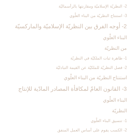
2- النظريّة الإسلاميّة ومقارنتها بالرأسماليّة
3- استنتاج النظريّة من البناء العلْوي
2- أوجه الفرق بين النظريّة الإسلاميّة والماركسيّة
البناء العلْوي
من النظريّة
1- ظاهرة ثبات الملكيّة في النظريّة
2- فصل النظريّة للملكيّة عن القيمة التبادليّة
استنتاج النظريّة من البناء العلْوي
3- القانون العامّ لمكافأة المصادر المادّية للإنتاج‏
البناء العلْوي
النظريّة
1- تنسيق البناء العلْوي
2- الكسب يقوم على أساس العمل المنفق