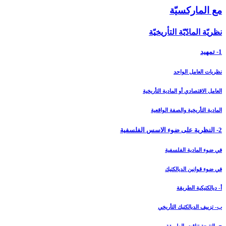
مع الماركسيّة
نظريّة المادّيّة التأريخيّة
1- تمهيد
نظريات العامل الواحد
العامل الاقتصادي أو المادية التأريخية
المادية التأريخية والصفة الواقعية
2- النظرية على ضوء الاسس الفلسفية
في ضوء المادية الفلسفية
في ضوء قوانين الديالكتيك
أ- ديالكتيكية الطريقة
ب- تزييف الديالكتيك التأريخي