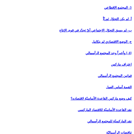
3- المجتمع الإقطاعي‏
أ- لم يكن التحوّل ثوريّاً
ب- لم يسبق التحوّل الاجتماعي أيّ تجدّد في قوى الإنتاج
ج- الوضع الاقتصادي لم يتكامل
[4-] وأخيراً وجد المجتمع الرأسمالي‏
اعتراف ماركس
قوانين المجتمع الرأسمالي
القيمة أساس العمل
كيف وضع ماركس القاعدة الأساسيّة لاقتصاده؟
نقد القاعدة الأساسيّة للاقتصاد الماركسي
نقد الماركسيّة للمجتمع الرأسمالي
تناقضات الرأسماليّة