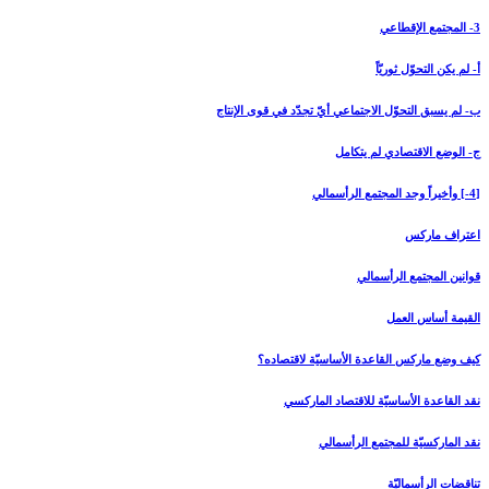
3- المجتمع الإقطاعي‏
أ- لم يكن التحوّل ثوريّاً
ب- لم يسبق التحوّل الاجتماعي أيّ تجدّد في قوى الإنتاج
ج- الوضع الاقتصادي لم يتكامل
[4-] وأخيراً وجد المجتمع الرأسمالي‏
اعتراف ماركس
قوانين المجتمع الرأسمالي
القيمة أساس العمل
كيف وضع ماركس القاعدة الأساسيّة لاقتصاده؟
نقد القاعدة الأساسيّة للاقتصاد الماركسي
نقد الماركسيّة للمجتمع الرأسمالي
تناقضات الرأسماليّة