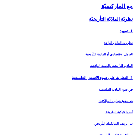
مع الماركسيّة
نظريّة المادّيّة التأريخيّة
1- تمهيد
نظريات العامل الواحد
العامل الاقتصادي أو المادية التأريخية
المادية التأريخية والصفة الواقعية
2- النظرية على ضوء الاسس الفلسفية
في ضوء المادية الفلسفية
في ضوء قوانين الديالكتيك
أ- ديالكتيكية الطريقة
ب- تزييف الديالكتيك التأريخي