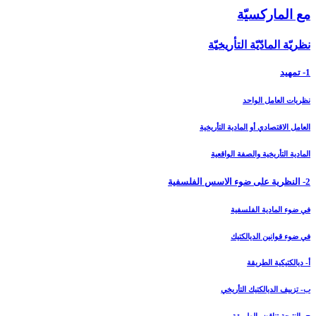
مع الماركسيّة
نظريّة المادّيّة التأريخيّة
1- تمهيد
نظريات العامل الواحد
العامل الاقتصادي أو المادية التأريخية
المادية التأريخية والصفة الواقعية
2- النظرية على ضوء الاسس الفلسفية
في ضوء المادية الفلسفية
في ضوء قوانين الديالكتيك
أ- ديالكتيكية الطريقة
ب- تزييف الديالكتيك التأريخي