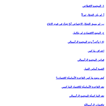
3- المجتمع الإقطاعي‏
أ- لم يكن التحوّل ثوريّاً
ب- لم يسبق التحوّل الاجتماعي أيّ تجدّد في قوى الإنتاج
ج- الوضع الاقتصادي لم يتكامل
[4-] وأخيراً وجد المجتمع الرأسمالي‏
اعتراف ماركس
قوانين المجتمع الرأسمالي
القيمة أساس العمل
كيف وضع ماركس القاعدة الأساسيّة لاقتصاده؟
نقد القاعدة الأساسيّة للاقتصاد الماركسي
نقد الماركسيّة للمجتمع الرأسمالي
تناقضات الرأسماليّة